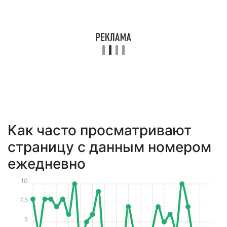
Как часто просматривают
страницу с данным номером
ежедневно
10
7.5
5