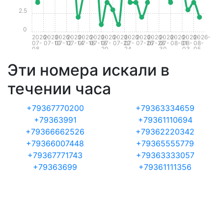
2.5
0
2026-
2026-
2026-
2026-
2026-
2026-
2026-
2026-
2026-
2026-
2026-
2026-
2026-
2026-
2026-
07-
07-10
07-12
07-14
07-16
07-18
07-
07-22
07-
07-26
07-28
07-
08-01
08-
08-
08
20
24
30
03
05
Эти номера искали в
течении часа
+79367770200
+79363334659
+79363991
+79361110694
+79366662526
+79362220342
+79366007448
+79365555779
+79367771743
+79363333057
+79363699
+79361111356