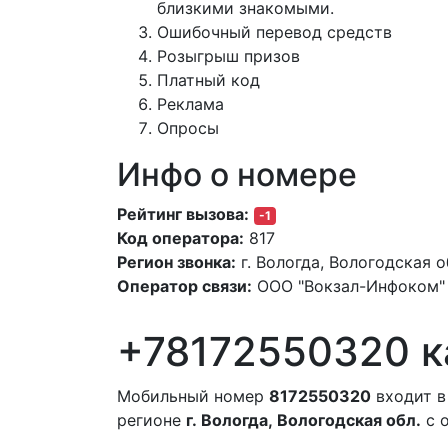
близкими знакомыми.
Ошибочный перевод средств
Розыгрыш призов
Платный код
Реклама
Опросы
Инфо о номере
Рейтинг вызова:
-1
Код оператора:
817
Регион звонка:
г. Вологда, Вологодская о
Оператор связи:
ООО "Вокзал-Инфоком"
+78172550320 к
Мобильный номер
8172550320
входит в
регионе
г. Вологда, Вологодская обл.
с 