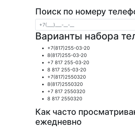
Поиск по номеру телеф
Варианты набора те
+7(817)255-03-20
8(817)255-03-20
+7 817 255-03-20
8 817 255-03-20
+7(817)2550320
8(817)2550320
+7 817 2550320
8 817 2550320
Как часто просматрива
ежедневно