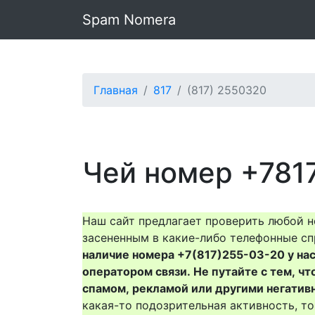
Spam Nomera
Главная
817
(817) 2550320
Чей номер +781
Наш сайт предлагает проверить любой н
засененным в какие-либо телефонные сп
наличие номера +7(817)255-03-20 у нас 
оператором связи. Не путайте с тем, чт
спамом, рекламой или другими негатив
какая-то подозрительная активность, 