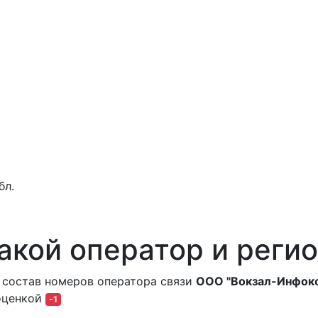
бл.
акой оператор и регио
 состав номеров оператора связи
ООО "Вокзал-Инфок
оценкой
-1