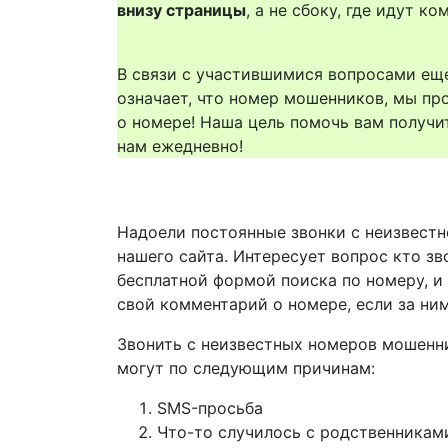
внизу страницы
, а не сбоку, где идут 
В связи с участившимися вопросами еще
означает, что номер мошенников, мы пр
о номере! Наша цель помочь вам получи
нам ежедневно!
Надоели постоянные звонки с неизвестн
нашего сайта. Интересует вопрос кто зв
бесплатной формой поиска по номеру, и
свой комментарий о номере, если за ни
Звонить с неизвестных номеров мошенн
могут по следующим причинам:
SMS-просьба
Что-то случилось с родственникам