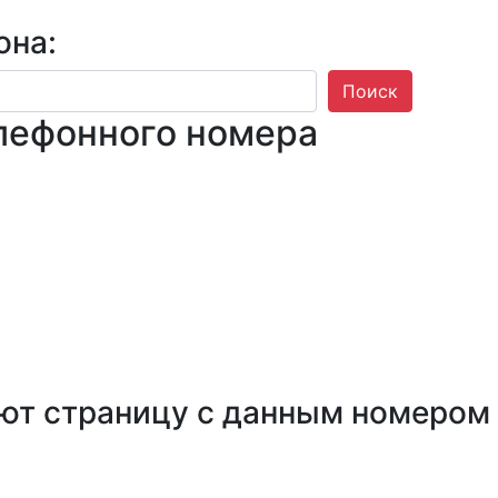
она:
Поиск
лефонного номера
ют страницу с данным номером