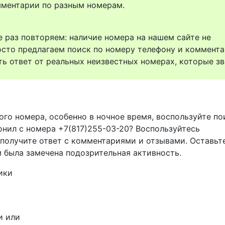
комментарии по разным номерам.
 раз повторяем: наличие номера на нашем сайте не
осто предлагаем поиск по номеру телефону и коммент
ть ответ от реальных неизвестных номерах, которые зв
ого номера, особенно в ночное время, воспользуйте п
онил с номера +7(817)255-03-20? Воспользуйтесь
 получите ответ с комментариями и отзывами. Оставьт
м была замечена подозрительная активность.
ики
и или