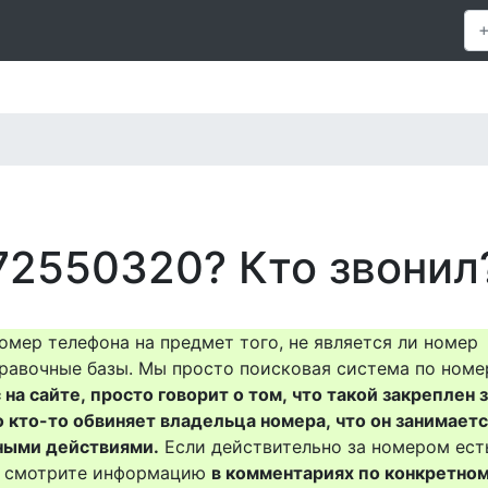
72550320? Кто звонил
омер телефона на предмет того, не является ли номер
равочные базы. Мы просто поисковая система по номе
на сайте, просто говорит о том, что такой закреплен 
о кто-то обвиняет владельца номера, что он занимает
ными действиями.
Если действительно за номером ест
то смотрите информацию
в комментариях по конкретно