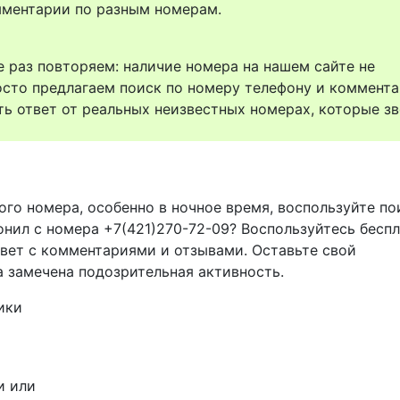
комментарии по разным номерам.
 раз повторяем: наличие номера на нашем сайте не
осто предлагаем поиск по номеру телефону и коммент
ть ответ от реальных неизвестных номерах, которые зв
ого номера, особенно в ночное время, воспользуйте п
онил с номера +7(421)270-72-09? Воспользуйтесь бесп
твет с комментариями и отзывами. Оставьте свой
а замечена подозрительная активность.
ики
и или