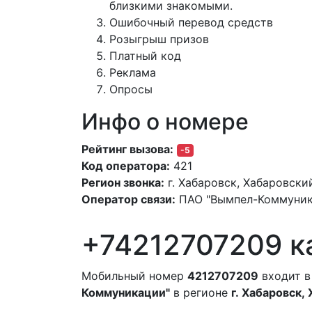
близкими знакомыми.
Ошибочный перевод средств
Розыгрыш призов
Платный код
Реклама
Опросы
Инфо о номере
Рейтинг вызова:
-5
Код оператора:
421
Регион звонка:
г. Хабаровск, Хабаровски
Оператор связи:
ПАО "Вымпел-Коммуник
+74212707209 к
Мобильный номер
4212707209
входит в
Коммуникации"
в регионе
г. Хабаровск,