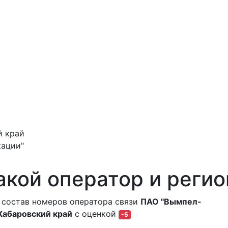
й край
ации"
акой оператор и регио
 состав номеров оператора связи
ПАО "Вымпел-
 Хабаровский край
с оценкой
-5