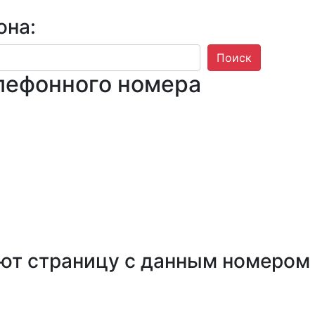
она:
Поиск
лефонного номера
ют страницу с данным номером