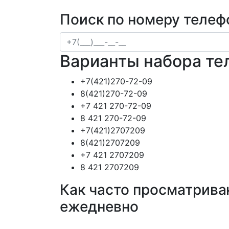
Поиск по номеру телеф
Варианты набора те
+7(421)270-72-09
8(421)270-72-09
+7 421 270-72-09
8 421 270-72-09
+7(421)2707209
8(421)2707209
+7 421 2707209
8 421 2707209
Как часто просматрива
ежедневно