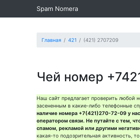
Spam Nomera
Главная
421
(421) 2707209
Чей номер +742
Наш сайт предлагает проверить любой н
засененным в какие-либо телефонные сп
наличие номера +7(421)270-72-09 у нас 
оператором связи. Не путайте с тем, чт
спамом, рекламой или другими негатив
какая-то подозрительная активность, 