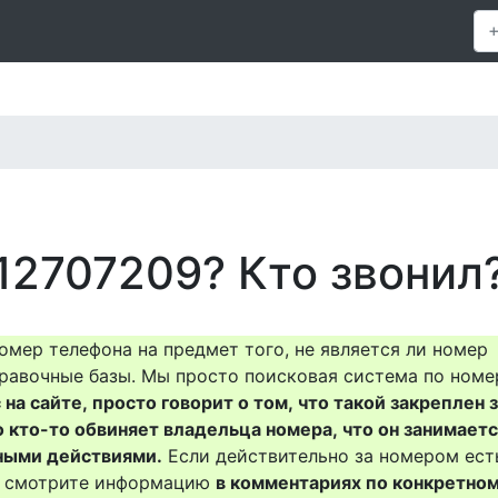
12707209? Кто звонил
омер телефона на предмет того, не является ли номер
равочные базы. Мы просто поисковая система по номе
на сайте, просто говорит о том, что такой закреплен 
о кто-то обвиняет владельца номера, что он занимает
ными действиями.
Если действительно за номером ест
то смотрите информацию
в комментариях по конкретно