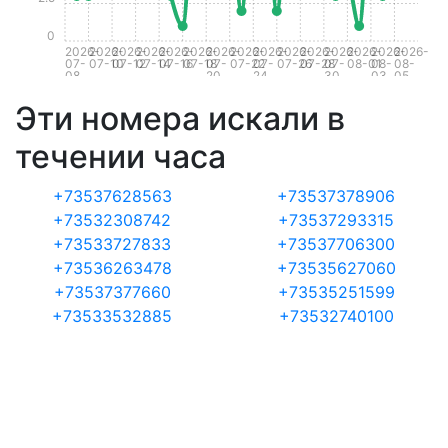
0
2026-
2026-
2026-
2026-
2026-
2026-
2026-
2026-
2026-
2026-
2026-
2026-
2026-
2026-
2026-
07-
07-10
07-12
07-14
07-16
07-18
07-
07-22
07-
07-26
07-28
07-
08-01
08-
08-
08
20
24
30
03
05
Эти номера искали в
течении часа
+73537628563
+73537378906
+73532308742
+73537293315
+73533727833
+73537706300
+73536263478
+73535627060
+73537377660
+73535251599
+73533532885
+73532740100