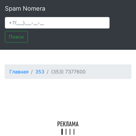
Spam Nomera
Поиск
Главная
353
(353) 7377600