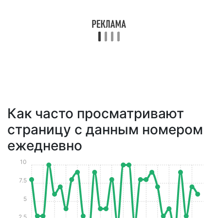
Как часто просматривают
страницу с данным номером
ежедневно
10
7.5
5
2.5