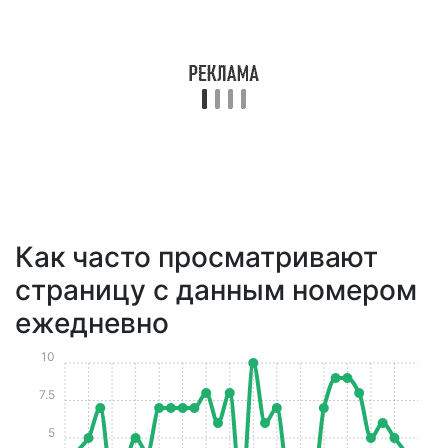
Как часто просматривают
страницу с данным номером
ежедневно
10
7.5
5