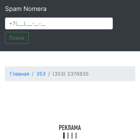
Spam Nomera
Поиск
Главная
353
(353) 2376835