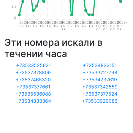
2.5
0
2026-
2026-
2026-
2026-
2026-
2026-
2026-
2026-
2026-
2026-
2026-
2026-
2026-
2026-
2026-
07-11
07-13
07-15
07-17
07-19
07-21
07-
07-25
07-27
07-29
07-31
08-
08-
08-
08-
23
02
04
06
08
Эти номера искали в
течении часа
+73533525631
+73534822151
+73537378809
+73533727798
+73537465320
+73534237619
+73537377661
+73537342559
+73535536088
+73537377524
+73534833364
+73533929086