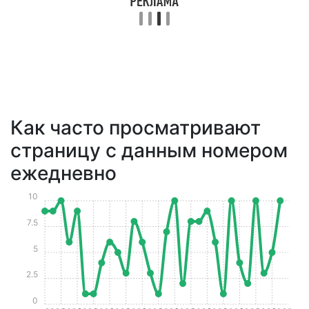
Как часто просматривают
страницу с данным номером
ежедневно
10
7.5
5
2.5
0