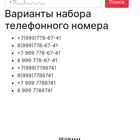
Поиск
Варианты набора
телефонного номера
+7(999)778-67-41
8(999)778-67-41
+7 999 778-67-41
8 999 778-67-41
+7(999)7786741
8(999)7786741
+7 999 7786741
8 999 7786741