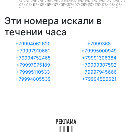
2026-
2026-
2026-
2026-
2026-
2026-
2026-
2026-
2026-
2026-
2026-
2026-
2026-
2026-
2026-
07-
07-11
07-13
07-15
07-17
07-19
07-21
07-
07-25
07-27
07-29
07-31
08-
08-
08-
09
23
02
04
06
Эти номера искали в
течении часа
+79994062620
+7999368
+79997910661
+79995000949
+79994752465
+79991306384
+79997975189
+79999307592
+79995110533
+79997945666
+79994805539
+79994555521