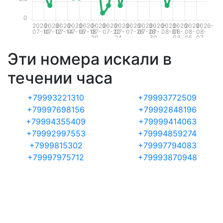
0
2026-
2026-
2026-
2026-
2026-
2026-
2026-
2026-
2026-
2026-
2026-
2026-
2026-
2026-
2026-
07-10
07-12
07-14
07-16
07-18
07-
07-22
07-
07-26
07-28
07-
08-01
08-
08-
08-
20
24
30
03
05
07
Эти номера искали в
течении часа
+79993221310
+79993772509
+79997698156
+79992848196
+79994355409
+79999414063
+79992997553
+79994859274
+7999815302
+79997794083
+79997975712
+79993870948