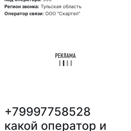
Регион звонка:
Тульская область
Оператор связи:
ООО "Скартел"
+79997758528
какой оператор и