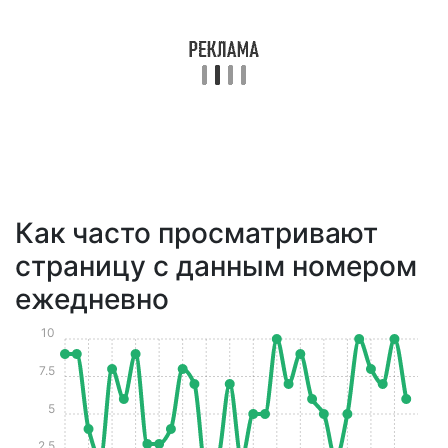
Как часто просматривают
страницу с данным номером
ежедневно
10
7.5
5
2.5