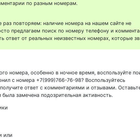
комментарии по разным номерам.
 раз повторяем: наличие номера на нашем сайте не
осто предлагаем поиск по номеру телефону и коммент
ть ответ от реальных неизвестных номерах, которые зв
ого номера, особенно в ночное время, воспользуйте п
вонил с номера +7(999)766-76-98? Воспользуйтесь
 получите ответ с комментариями и отзывами. Оставьт
м была замечена подозрительная активность.
ики
и или