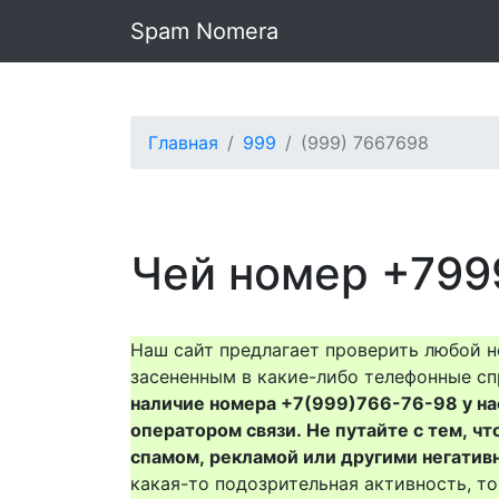
Spam Nomera
Главная
999
(999) 7667698
Чей номер +799
Наш сайт предлагает проверить любой н
засененным в какие-либо телефонные сп
наличие номера +7(999)766-76-98 у нас 
оператором связи. Не путайте с тем, чт
спамом, рекламой или другими негатив
какая-то подозрительная активность, 