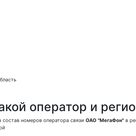
область
акой оператор и регио
в состав номеров оператора связи
ОАО "МегаФон"
в ре
ой