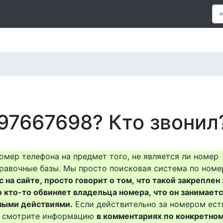
97667698? Кто звонил
омер телефона на предмет того, не является ли номер
равочные базы. Мы просто поисковая система по номе
на сайте, просто говорит о том, что такой закреплен 
о кто-то обвиняет владельца номера, что он занимает
ными действиями.
Если действительно за номером ест
то смотрите информацию
в комментариях по конкретно