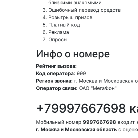
близкими знакомыми.
Ошибочный перевод средств
Розыгрыш призов
Платный код
Реклама
Опросы
Инфо о номере
Рейтинг вызова:
Код оператора:
999
Регион звонка:
г. Москва и Московская 
Оператор связи:
ОАО "МегаФон"
+79997667698 к
Мобильный номер
9997667698
входит 
г. Москва и Московская область
с оценк