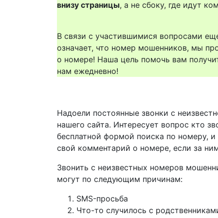
внизу страницы
, а не сбоку, где идут 
В связи с участившимися вопросами еще
означает, что номер мошенников, мы пр
о номере! Наша цель помочь вам получи
нам ежедневно!
Надоели постоянные звонки с неизвестн
нашего сайта. Интересует вопрос кто з
бесплатной формой поиска по номеру, и
свой комментарий о номере, если за ни
Звонить с неизвестных номеров мошенн
могут по следующим причинам:
SMS-просьба
Что-то случилось с родственникам