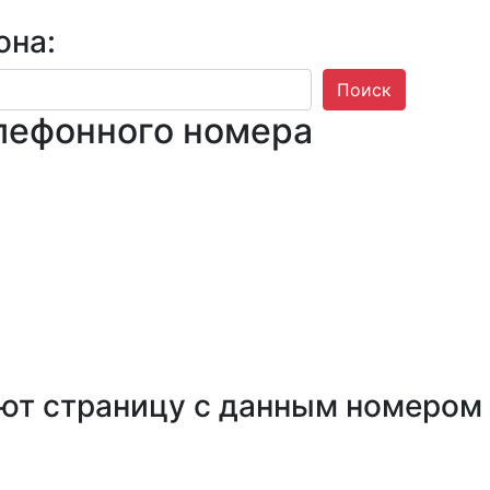
она:
Поиск
лефонного номера
ют страницу с данным номером