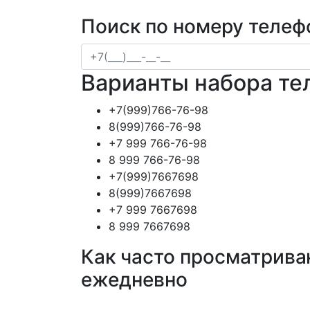
Поиск по номеру телеф
Варианты набора те
+7(999)766-76-98
8(999)766-76-98
+7 999 766-76-98
8 999 766-76-98
+7(999)7667698
8(999)7667698
+7 999 7667698
8 999 7667698
Как часто просматрива
ежедневно