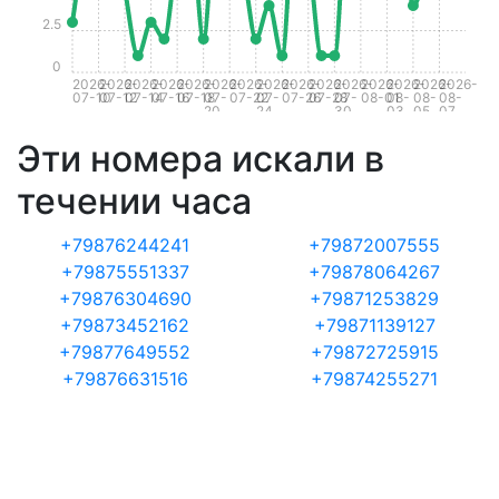
2.5
0
2026-
2026-
2026-
2026-
2026-
2026-
2026-
2026-
2026-
2026-
2026-
2026-
2026-
2026-
2026-
07-10
07-12
07-14
07-16
07-18
07-
07-22
07-
07-26
07-28
07-
08-01
08-
08-
08-
20
24
30
03
05
07
Эти номера искали в
течении часа
+79876244241
+79872007555
+79875551337
+79878064267
+79876304690
+79871253829
+79873452162
+79871139127
+79877649552
+79872725915
+79876631516
+79874255271