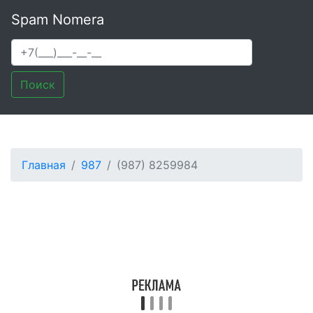
Spam Nomera
Поиск
Главная
987
(987) 8259984