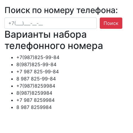
Поиск по номеру телефона:
Поиск
Варианты набора
телефонного номера
+7(987)825-99-84
8(987)825-99-84
+7 987 825-99-84
8 987 825-99-84
+7(987)8259984
8(987)8259984
+7 987 8259984
8 987 8259984