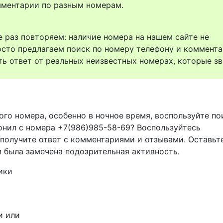
комментарии по разным номерам.
 раз повторяем: наличие номера на нашем сайте не
осто предлагаем поиск по номеру телефону и коммент
ть ответ от реальных неизвестных номерах, которые зв
ого номера, особенно в ночное время, воспользуйте п
вонил с номера +7(986)985-58-69? Воспользуйтесь
 получите ответ с комментариями и отзывами. Оставьт
м была замечена подозрительная активность.
ики
и или