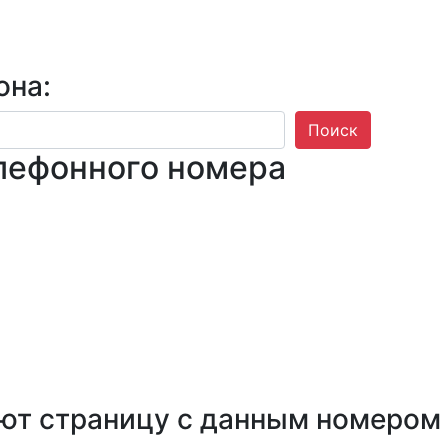
она:
Поиск
лефонного номера
ют страницу с данным номером