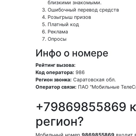
близкими знакомыми.
Ошибочный перевод средств
Розыгрыш призов
Платный код
Реклама
Опросы
Инфо о номере
Рейтинг вызова:
Код оператора:
986
Регион звонка:
Саратовская обл.
Оператор связи:
ПАО "Мобильные ТелеС
+79869855869 к
регион?
Мобильный номер
9869855869
входит 