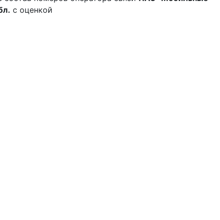
бл.
с оценкой