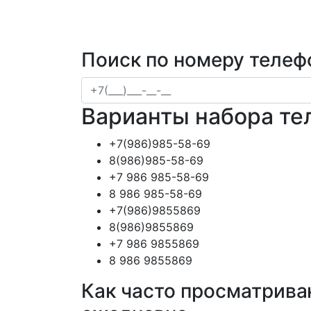
Поиск по номеру телеф
Варианты набора те
+7(986)985-58-69
8(986)985-58-69
+7 986 985-58-69
8 986 985-58-69
+7(986)9855869
8(986)9855869
+7 986 9855869
8 986 9855869
Как часто просматрива