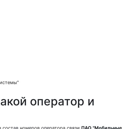
истемы"
акой оператор и
в состав номеров оператора связи
ПАО "Мобильные