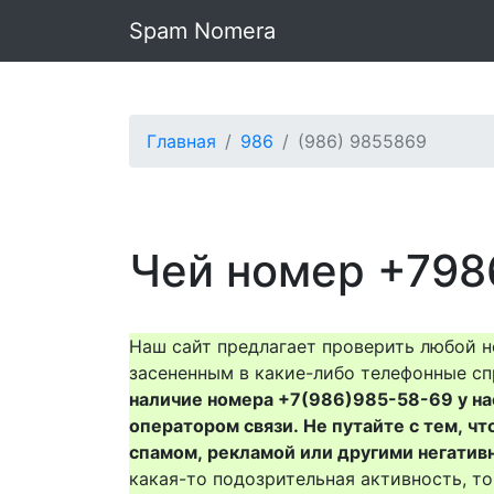
Spam Nomera
Главная
986
(986) 9855869
Чей номер +798
Наш сайт предлагает проверить любой н
засененным в какие-либо телефонные сп
наличие номера +7(986)985-58-69 у нас 
оператором связи. Не путайте с тем, чт
спамом, рекламой или другими негатив
какая-то подозрительная активность, 