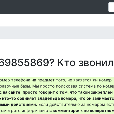
69855869? Кто звонил
омер телефона на предмет того, не является ли номер
равочные базы. Мы просто поисковая система по номе
на сайте, просто говорит о том, что такой закреплен 
о кто-то обвиняет владельца номера, что он занимает
ными действиями.
Если действительно за номером ест
то смотрите информацию
в комментариях по конкретно