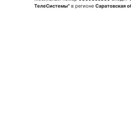
ТелеСистемы"
в регионе
Саратовская о