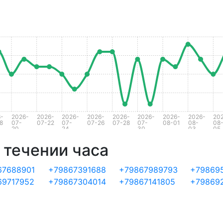
-
2026-
2026-
2026-
2026-
2026-
2026-
2026-
2026-
20
8
07-
07-22
07-
07-26
07-28
07-
08-01
08-
08
20
24
30
03
05
 течении часа
67688901
+79867391688
+79867989793
+79869
69717952
+79867304014
+79867141805
+79869