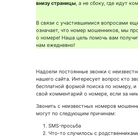
внизу страницы
, а не сбоку, где идут 
В связи с участившимися вопросами еще
означает, что номер мошенников, мы пр
о номере! Наша цель помочь вам получи
нам ежедневно!
Надоели постоянные звонки с неизвестн
нашего сайта. Интересует вопрос кто з
бесплатной формой поиска по номеру, и
свой комментарий о номере, если за ни
Звонить с неизвестных номеров мошенн
могут по следующим причинам:
SMS-просьба
Что-то случилось с родственникам