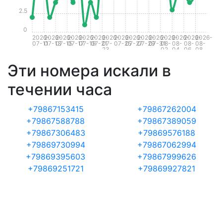
2.5
0
2026-
2026-
2026-
2026-
2026-
2026-
2026-
2026-
2026-
2026-
2026-
2026-
2026-
2026-
2026-
07-11
07-13
07-15
07-17
07-19
07-21
07-
07-25
07-27
07-29
07-31
08-
08-
08-
08-
23
02
04
06
08
Эти номера искали в
течении часа
+79867153415
+79867262004
+79867588788
+79867389059
+79867306483
+79869576188
+79869730994
+79867062994
+79869395603
+79867999626
+79869251721
+79869927821