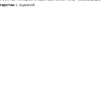
тарстан
с оценкой