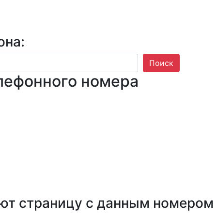
она:
Поиск
лефонного номера
ют страницу с данным номером