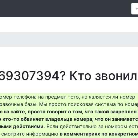
69307394? Кто звонил
омер телефона на предмет того, не является ли номер
равочные базы. Мы просто поисковая система по номе
на сайте, просто говорит о том, что такой закреплен 
о кто-то обвиняет владельца номера, что он занимает
ными действиями.
Если действительно за номером ест
то смотрите информацию
в комментариях по конкретно