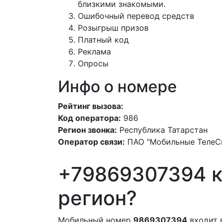
близкими знакомыми.
Ошибочный перевод средств
Розыгрыш призов
Платный код
Реклама
Опросы
Инфо о номере
Рейтинг вызова:
Код оператора:
986
Регион звонка:
Республика Татарстан
Оператор связи:
ПАО "Мобильные ТелеС
+79869307394 к
регион?
Мобильный номер
9869307394
входит 