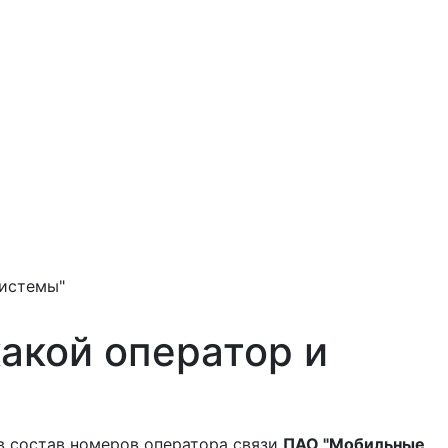
истемы"
акой оператор и
в состав номеров оператора связи
ПАО "Мобильные