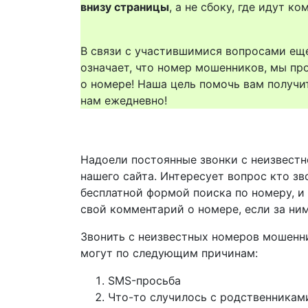
внизу страницы
, а не сбоку, где идут 
В связи с участившимися вопросами еще
означает, что номер мошенников, мы пр
о номере! Наша цель помочь вам получи
нам ежедневно!
Надоели постоянные звонки с неизвестн
нашего сайта. Интересует вопрос кто з
бесплатной формой поиска по номеру, и
свой комментарий о номере, если за ни
Звонить с неизвестных номеров мошенн
могут по следующим причинам:
SMS-просьба
Что-то случилось с родственникам