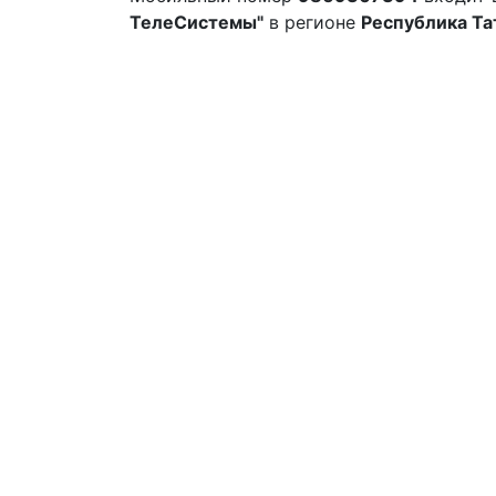
ТелеСистемы"
в регионе
Республика Та