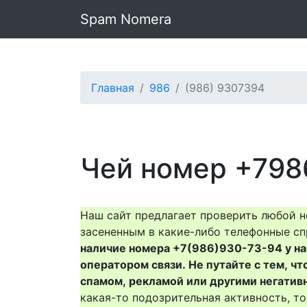
Spam Nomera
Главная
986
(986) 9307394
Чей номер +798
Наш сайт предлагает проверить любой н
засененным в какие-либо телефонные сп
наличие номера +7(986)930-73-94 у нас 
оператором связи. Не путайте с тем, чт
спамом, рекламой или другими негатив
какая-то подозрительная активность, 