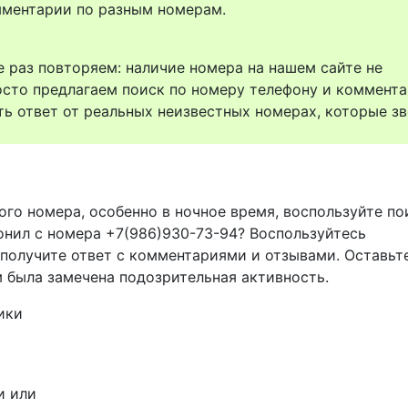
комментарии по разным номерам.
 раз повторяем: наличие номера на нашем сайте не
осто предлагаем поиск по номеру телефону и коммент
ть ответ от реальных неизвестных номерах, которые зв
ого номера, особенно в ночное время, воспользуйте п
вонил с номера +7(986)930-73-94? Воспользуйтесь
 получите ответ с комментариями и отзывами. Оставьт
м была замечена подозрительная активность.
ики
и или