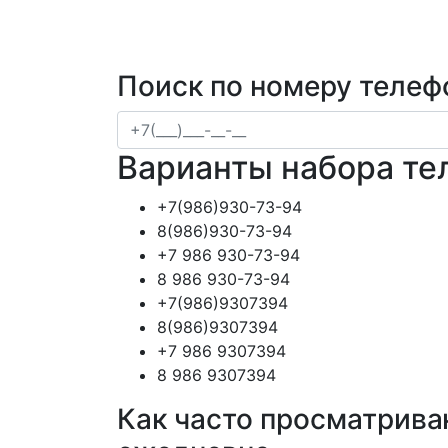
Поиск по номеру телеф
Варианты набора те
+7(986)930-73-94
8(986)930-73-94
+7 986 930-73-94
8 986 930-73-94
+7(986)9307394
8(986)9307394
+7 986 9307394
8 986 9307394
Как часто просматрива