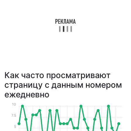
Как часто просматривают
страницу с данным номером
ежедневно
10
7.5
5