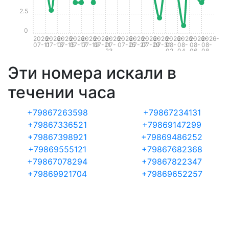
2.5
0
2026-
2026-
2026-
2026-
2026-
2026-
2026-
2026-
2026-
2026-
2026-
2026-
2026-
2026-
2026-
07-11
07-13
07-15
07-17
07-19
07-21
07-
07-25
07-27
07-29
07-31
08-
08-
08-
08-
23
02
04
06
08
Эти номера искали в
течении часа
+79867263598
+79867234131
+79867336521
+79869147299
+79867398921
+79869486252
+79869555121
+79867682368
+79867078294
+79867822347
+79869921704
+79869652257