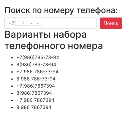
Поиск по номеру телефона:
Поиск
Варианты набора
телефонного номера
+7(986)786-73-94
8(986)786-73-94
+7 986 786-73-94
8 986 786-73-94
+7(986)7867394
8(986)7867394
+7 986 7867394
8 986 7867394