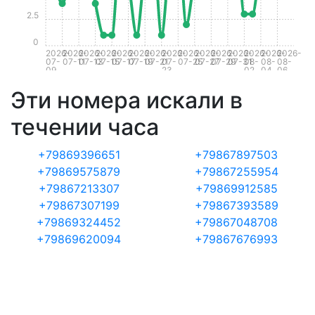
2.5
0
2026-
2026-
2026-
2026-
2026-
2026-
2026-
2026-
2026-
2026-
2026-
2026-
2026-
2026-
2026-
07-
07-11
07-13
07-15
07-17
07-19
07-21
07-
07-25
07-27
07-29
07-31
08-
08-
08-
09
23
02
04
06
Эти номера искали в
течении часа
+79869396651
+79867897503
+79869575879
+79867255954
+79867213307
+79869912585
+79867307199
+79867393589
+79869324452
+79867048708
+79869620094
+79867676993