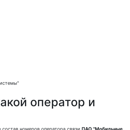
истемы"
акой оператор и
в состав номеров оператора связи
ПАО "Мобильные