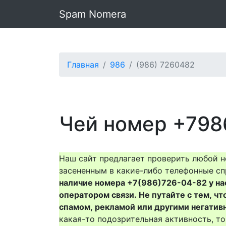
Spam Nomera
Главная
986
(986) 7260482
Чей номер +798
Наш сайт предлагает проверить любой н
засененным в какие-либо телефонные сп
наличие номера +7(986)726-04-82 у нас 
оператором связи. Не путайте с тем, чт
спамом, рекламой или другими негатив
какая-то подозрительная активность, 