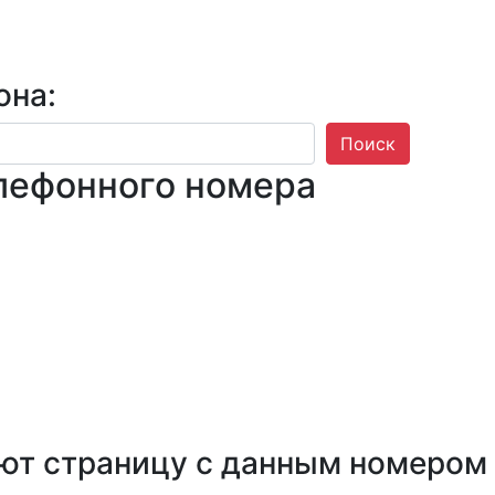
она:
Поиск
лефонного номера
ют страницу с данным номером