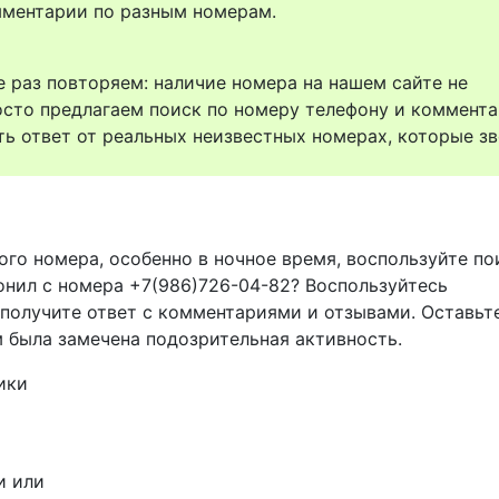
комментарии по разным номерам.
 раз повторяем: наличие номера на нашем сайте не
осто предлагаем поиск по номеру телефону и коммент
ть ответ от реальных неизвестных номерах, которые зв
ого номера, особенно в ночное время, воспользуйте п
вонил с номера +7(986)726-04-82? Воспользуйтесь
 получите ответ с комментариями и отзывами. Оставьт
м была замечена подозрительная активность.
ики
и или