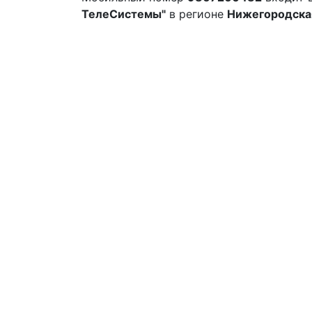
ТелеСистемы"
в регионе
Нижегородска