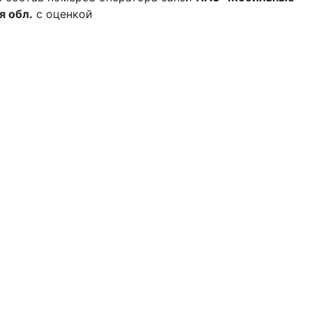
я обл.
с оценкой