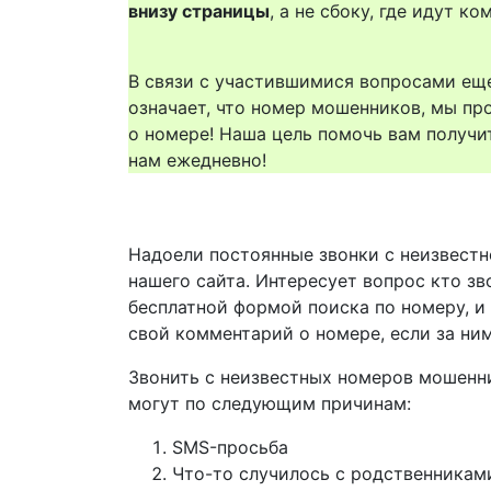
внизу страницы
, а не сбоку, где идут 
В связи с участившимися вопросами еще
означает, что номер мошенников, мы пр
о номере! Наша цель помочь вам получи
нам ежедневно!
Надоели постоянные звонки с неизвестн
нашего сайта. Интересует вопрос кто з
бесплатной формой поиска по номеру, и
свой комментарий о номере, если за ни
Звонить с неизвестных номеров мошенн
могут по следующим причинам:
SMS-просьба
Что-то случилось с родственникам