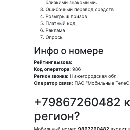
близкими знакомыми.
Ошибочный перевод средств
Розыгрыш призов
Платный код
Реклама
Опросы
Инфо о номере
Рейтинг вызова:
Код оператора:
986
Регион звонка:
Нижегородская обл.
Оператор связи:
ПАО "Мобильные ТелеС
+79867260482 к
регион?
Мобильный номер
9867260482
входит 