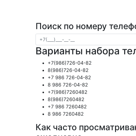
Поиск по номеру телеф
Варианты набора те
+7(986)726-04-82
8(986)726-04-82
+7 986 726-04-82
8 986 726-04-82
+7(986)7260482
8(986)7260482
+7 986 7260482
8 986 7260482
Как часто просматрива