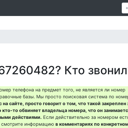
67260482? Кто звонил
омер телефона на предмет того, не является ли номер
равочные базы. Мы просто поисковая система по номе
на сайте, просто говорит о том, что такой закреплен 
о кто-то обвиняет владельца номера, что он занимает
ными действиями.
Если действительно за номером ест
то смотрите информацию
в комментариях по конкретно