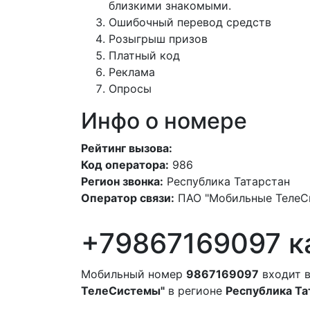
близкими знакомыми.
Ошибочный перевод средств
Розыгрыш призов
Платный код
Реклама
Опросы
Инфо о номере
Рейтинг вызова:
Код оператора:
986
Регион звонка:
Республика Татарстан
Оператор связи:
ПАО "Мобильные ТелеС
+79867169097 к
Мобильный номер
9867169097
входит в
ТелеСистемы"
в регионе
Республика Та