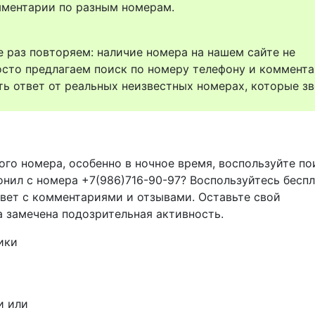
комментарии по разным номерам.
 раз повторяем: наличие номера на нашем сайте не
осто предлагаем поиск по номеру телефону и коммент
ть ответ от реальных неизвестных номерах, которые зв
ого номера, особенно в ночное время, воспользуйте п
онил с номера +7(986)716-90-97? Воспользуйтесь бесп
твет с комментариями и отзывами. Оставьте свой
а замечена подозрительная активность.
ики
и или