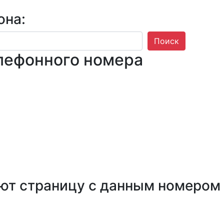
она:
Поиск
лефонного номера
ют страницу с данным номером