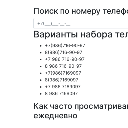
Поиск по номеру телеф
Варианты набора те
+7(986)716-90-97
8(986)716-90-97
+7 986 716-90-97
8 986 716-90-97
+7(986)7169097
8(986)7169097
+7 986 7169097
8 986 7169097
Как часто просматрива
ежедневно