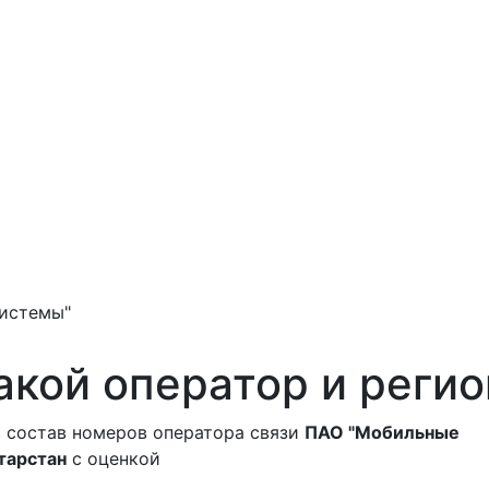
истемы"
акой оператор и регио
 состав номеров оператора связи
ПАО "Мобильные
тарстан
с оценкой