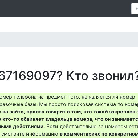
67169097? Кто звонил
омер телефона на предмет того, не является ли номер
равочные базы. Мы просто поисковая система по номе
на сайте, просто говорит о том, что такой закреплен 
о кто-то обвиняет владельца номера, что он занимает
ными действиями.
Если действительно за номером ест
то смотрите информацию
в комментариях по конкретно