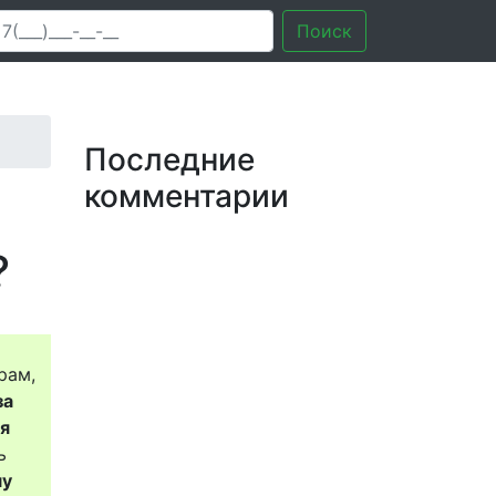
Поиск
Последние
комментарии
?
рам,
за
ся
ь
му