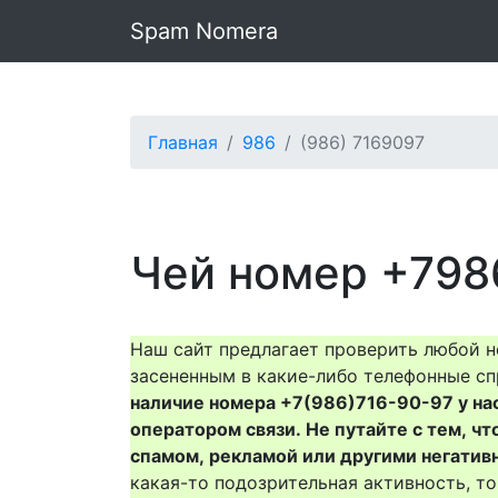
Spam Nomera
Главная
986
(986) 7169097
Чей номер +798
Наш сайт предлагает проверить любой н
засененным в какие-либо телефонные сп
наличие номера +7(986)716-90-97 у нас 
оператором связи. Не путайте с тем, чт
спамом, рекламой или другими негатив
какая-то подозрительная активность, 