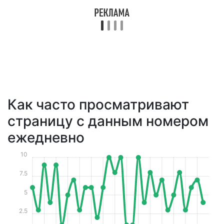
Как часто просматривают
страницу с данным номером
ежедневно
10
7.5
5
2.5