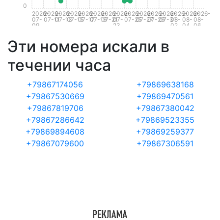
0
2026-
2026-
2026-
2026-
2026-
2026-
2026-
2026-
2026-
2026-
2026-
2026-
2026-
2026-
2026-
07-
07-11
07-13
07-15
07-17
07-19
07-21
07-
07-25
07-27
07-29
07-31
08-
08-
08-
09
23
02
04
06
Эти номера искали в
течении часа
+79867174056
+79869638168
+79867530669
+79869470561
+79867819706
+79867380042
+79867286642
+79869523355
+79869894608
+79869259377
+79867079600
+79867306591