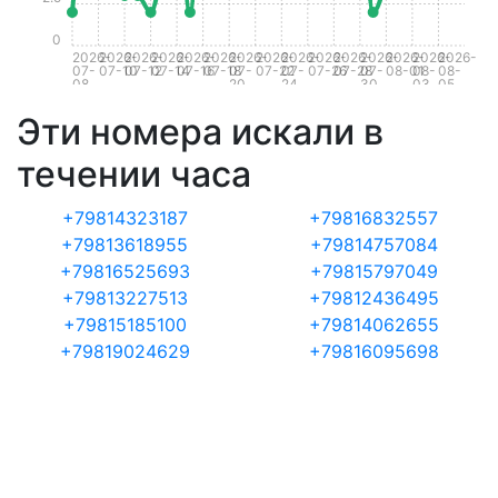
0
2026-
2026-
2026-
2026-
2026-
2026-
2026-
2026-
2026-
2026-
2026-
2026-
2026-
2026-
2026-
07-
07-10
07-12
07-14
07-16
07-18
07-
07-22
07-
07-26
07-28
07-
08-01
08-
08-
08
20
24
30
03
05
Эти номера искали в
течении часа
+79814323187
+79816832557
+79813618955
+79814757084
+79816525693
+79815797049
+79813227513
+79812436495
+79815185100
+79814062655
+79819024629
+79816095698