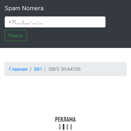
Spam Nomera
Поиск
Главная
981
(981) 9544136