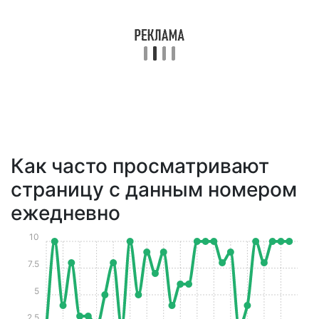
Как часто просматривают
страницу с данным номером
ежедневно
10
7.5
5
2.5