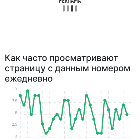
Как часто просматривают
страницу с данным номером
ежедневно
10
7.5
5
2.5
0