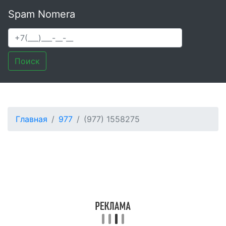
Spam Nomera
Поиск
Главная
977
(977) 1558275