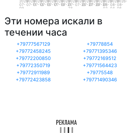
2026-
2026-
2026-
2026-
2026-
2026-
2026-
2026-
2026-
2026-
2026-
2026-
2026-
2026-
2026-
07-
07-11
07-13
07-15
07-17
07-19
07-21
07-
07-25
07-27
07-29
07-31
08-
08-
08-
09
23
02
04
06
Эти номера искали в
течении часа
+79777567129
+79778854
+79772458245
+79771395346
+79772200850
+79772169512
+79772350719
+79771564423
+79772911989
+79775548
+79772423858
+79771490346