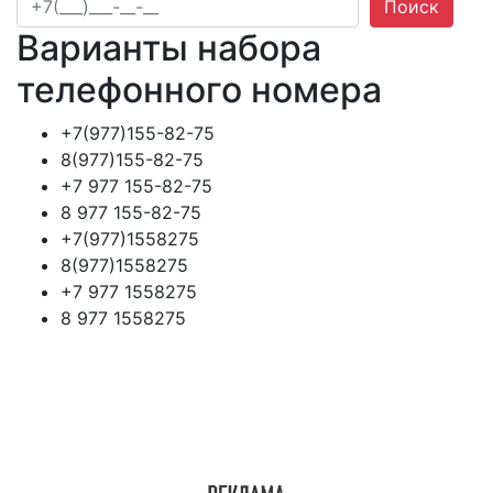
Поиск
Варианты набора
телефонного номера
+7(977)155-82-75
8(977)155-82-75
+7 977 155-82-75
8 977 155-82-75
+7(977)1558275
8(977)1558275
+7 977 1558275
8 977 1558275