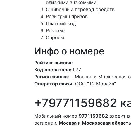
близкими знакомыми.
Ошибочный перевод средств
Розыгрыш призов
Платный код
Реклама
Опросы
Инфо о номере
Рейтинг вызова:
Код оператора:
977
Регион звонка:
г. Москва и Московская 
Оператор связи:
ООО "Т2 Мобайл"
+79771159682 ка
Мобильный номер
9771159682
входит в
регионе
г. Москва и Московская область