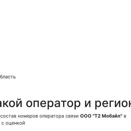
область
кой оператор и регио
 состав номеров оператора связи
ООО "Т2 Мобайл"
в
с оценкой