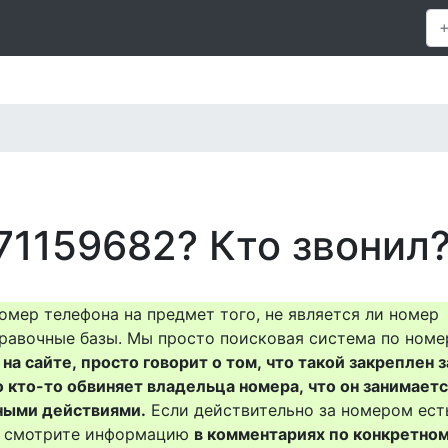
71159682? Кто звонил
омер телефона на предмет того, не является ли номер
равочные базы. Мы просто поисковая система по номе
на сайте, просто говорит о том, что такой закреплен з
о кто-то обвиняет владельца номера, что он занимает
ными действиями.
Если действительно за номером ест
то смотрите информацию
в комментариях по конкретно