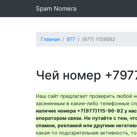
Spam Nomera
Главная
977
(977) 1159682
Чей номер +797
Наш сайт предлагает проверить любой н
засененным в какие-либо телефонные сп
наличие номера +7(977)115-96-82 у нас 
оператором связи. Не путайте с тем, чт
спамом, рекламой или другими негатив
какая-то подозрительная активность, 