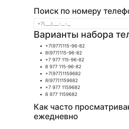
Поиск по номеру телеф
Варианты набора те
+7(977)115-96-82
8(977)115-96-82
+7 977 115-96-82
8 977 115-96-82
+7(977)1159682
8(977)1159682
+7 977 1159682
8 977 1159682
Как часто просматрива
ежедневно