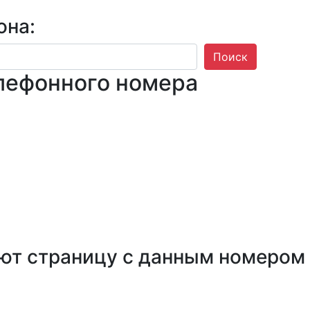
она:
Поиск
лефонного номера
ют страницу с данным номером