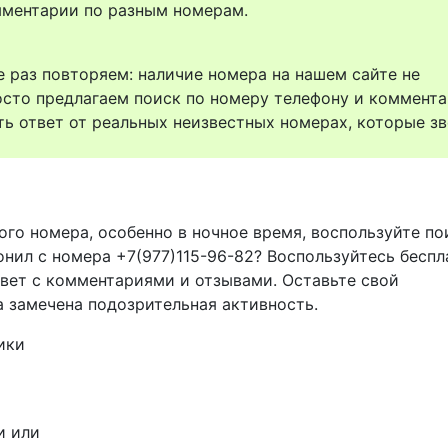
комментарии по разным номерам.
 раз повторяем: наличие номера на нашем сайте не
осто предлагаем поиск по номеру телефону и коммент
ть ответ от реальных неизвестных номерах, которые зв
ого номера, особенно в ночное время, воспользуйте п
онил с номера +7(977)115-96-82? Воспользуйтесь беспл
твет с комментариями и отзывами. Оставьте свой
а замечена подозрительная активность.
ики
и или