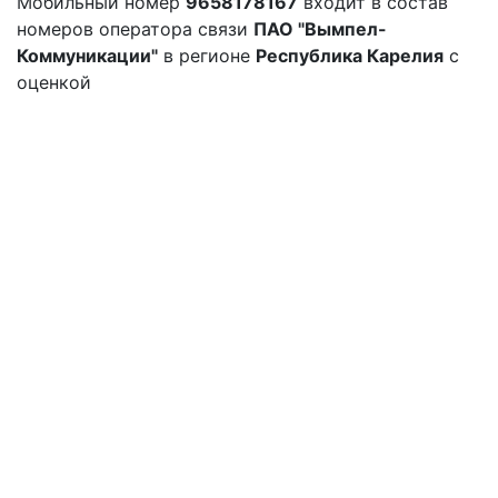
Мобильный номер
9658178167
входит в состав
номеров оператора связи
ПАО "Вымпел-
Коммуникации"
в регионе
Республика Карелия
с
оценкой