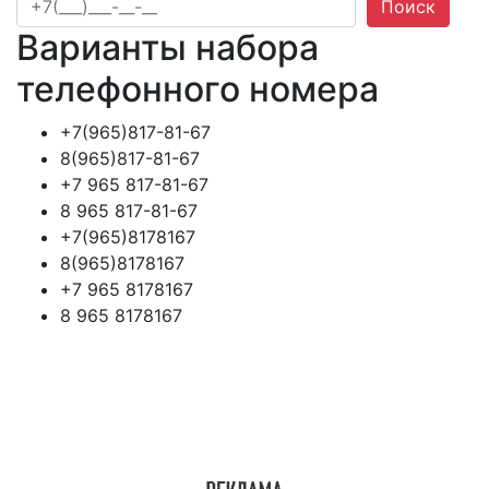
Поиск
Варианты набора
телефонного номера
+7(965)817-81-67
8(965)817-81-67
+7 965 817-81-67
8 965 817-81-67
+7(965)8178167
8(965)8178167
+7 965 8178167
8 965 8178167