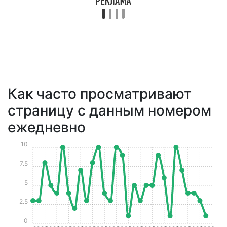
Как часто просматривают
страницу с данным номером
ежедневно
10
7.5
5
2.5
0