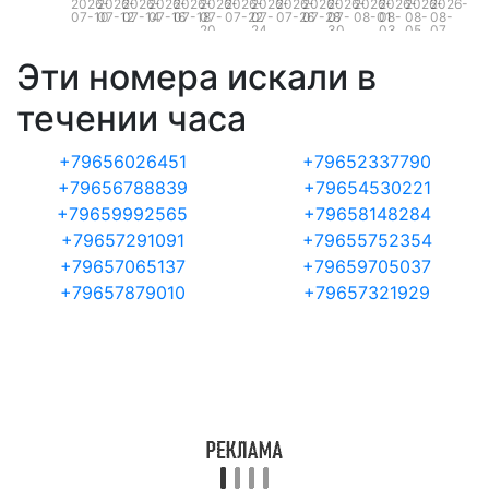
2026-
2026-
2026-
2026-
2026-
2026-
2026-
2026-
2026-
2026-
2026-
2026-
2026-
2026-
2026-
07-10
07-12
07-14
07-16
07-18
07-
07-22
07-
07-26
07-28
07-
08-01
08-
08-
08-
20
24
30
03
05
07
Эти номера искали в
течении часа
+79656026451
+79652337790
+79656788839
+79654530221
+79659992565
+79658148284
+79657291091
+79655752354
+79657065137
+79659705037
+79657879010
+79657321929