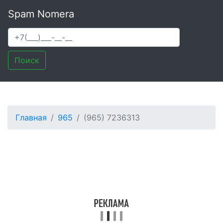
Spam Nomera
Поиск
Главная
965
(965) 7236313