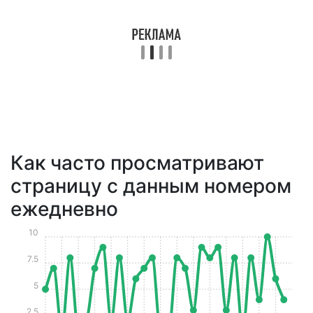
Как часто просматривают
страницу с данным номером
ежедневно
10
7.5
5
2.5