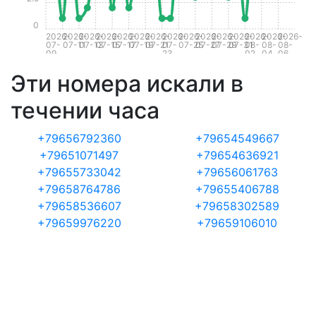
0
2026-
2026-
2026-
2026-
2026-
2026-
2026-
2026-
2026-
2026-
2026-
2026-
2026-
2026-
2026-
07-
07-11
07-13
07-15
07-17
07-19
07-21
07-
07-25
07-27
07-29
07-31
08-
08-
08-
09
23
02
04
06
Эти номера искали в
течении часа
+79656792360
+79654549667
+79651071497
+79654636921
+79655733042
+79656061763
+79658764786
+79655406788
+79658536607
+79658302589
+79659976220
+79659106010