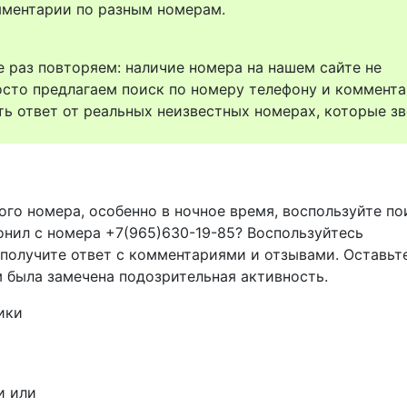
комментарии по разным номерам.
 раз повторяем: наличие номера на нашем сайте не
осто предлагаем поиск по номеру телефону и коммент
ть ответ от реальных неизвестных номерах, которые зв
ого номера, особенно в ночное время, воспользуйте п
онил с номера +7(965)630-19-85? Воспользуйтесь
 получите ответ с комментариями и отзывами. Оставьт
м была замечена подозрительная активность.
ики
и или