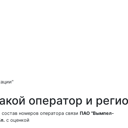
ации"
акой оператор и реги
 состав номеров оператора связи
ПАО "Вымпел-
л.
с оценкой