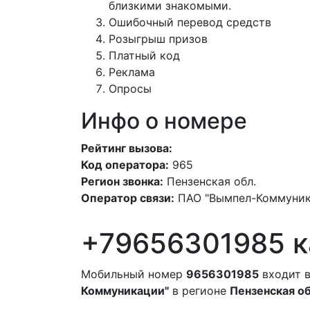
близкими знакомыми.
Ошибочный перевод средств
Розыгрыш призов
Платный код
Реклама
Опросы
Инфо о номере
Рейтинг вызова:
Код оператора:
965
Регион звонка:
Пензенская обл.
Оператор связи:
ПАО "Вымпел-Коммуник
+79656301985 к
Мобильный номер
9656301985
входит в
Коммуникации"
в регионе
Пензенская об