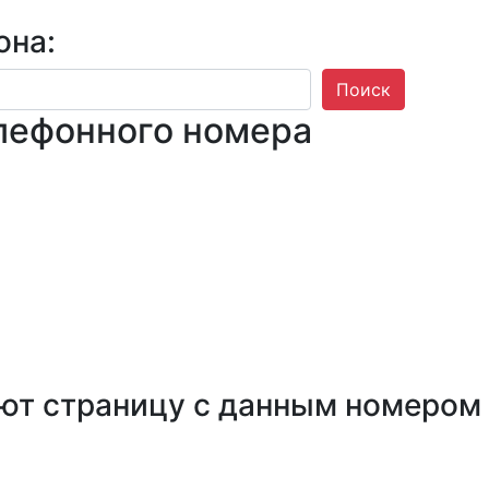
она:
Поиск
лефонного номера
ют страницу с данным номером