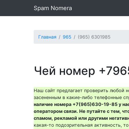
Spam Nomera
Главная
965
(965) 6301985
Чей номер +796
Наш сайт предлагает проверить любой н
засененным в какие-либо телефонные сп
наличие номера +7(965)630-19-85 у нас 
оператором связи. Не путайте с тем, чт
спамом, рекламой или другими негатив
какая-то подозрительная активность, 