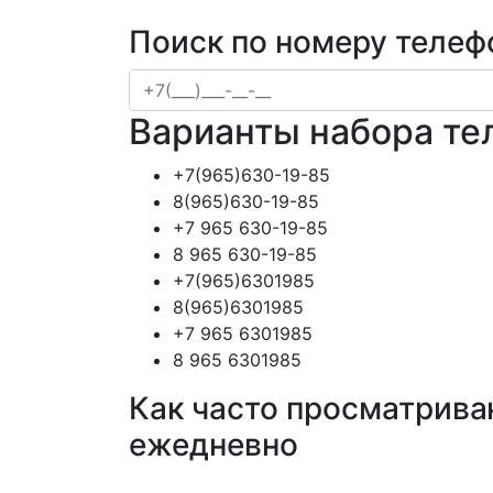
Поиск по номеру телеф
Варианты набора те
+7(965)630-19-85
8(965)630-19-85
+7 965 630-19-85
8 965 630-19-85
+7(965)6301985
8(965)6301985
+7 965 6301985
8 965 6301985
Как часто просматрива
ежедневно