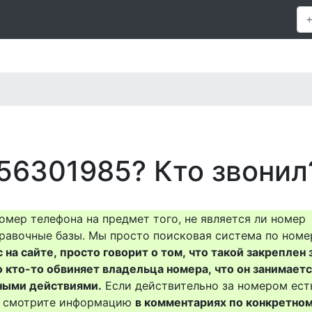
56301985? Кто звонил
омер телефона на предмет того, не является ли номер
равочные базы. Мы просто поисковая система по номе
на сайте, просто говорит о том, что такой закреплен 
о кто-то обвиняет владельца номера, что он занимает
ными действиями.
Если действительно за номером ест
то смотрите информацию
в комментариях по конкретно