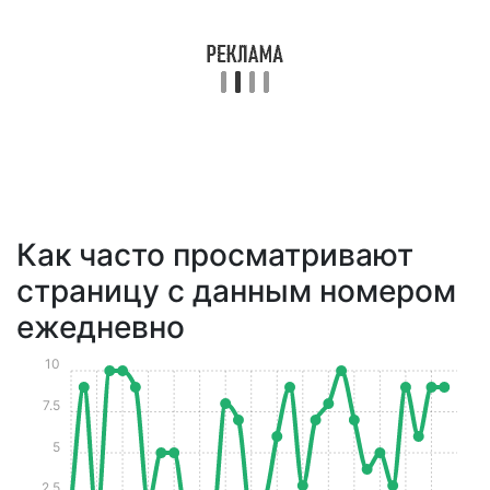
Как часто просматривают
страницу с данным номером
ежедневно
10
7.5
5
2.5