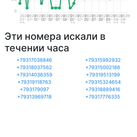
0
2026-
2026-
2026-
2026-
2026-
2026-
2026-
2026-
2026-
2026-
2026-
2026-
2026-
2026-
2026-
07-
07-11
07-13
07-15
07-17
07-19
07-21
07-
07-25
07-27
07-29
07-31
08-
08-
08-
09
23
02
04
06
Эти номера искали в
течении часа
+79317038846
+79315992932
+79318037562
+79315002186
+79314036359
+79319513199
+79319118763
+79315324654
+793179097
+79318889416
+79313969718
+79317776335