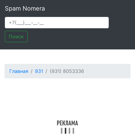
Spam Nomera
Поиск
Главная
931
(931) 8053336