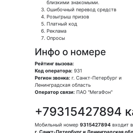
близкими знакомыми.
Ошибочный перевод средств
Розыгрыш призов
Платный код
Реклама
Опросы
Инфо о номере
Рейтинг вызова:
Код оператора:
931
Регион звонка:
г. Санкт-Петербург и
Ленинградская область
Оператор связи:
ПАО "МегаФон"
+79315427894 к
Мобильный номер
9315427894
входит в
г. Санкт-Петербург и Ленинградская об