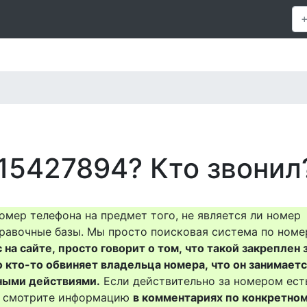
15427894? Кто звонил
омер телефона на предмет того, не является ли номер
равочные базы. Мы просто поисковая система по номе
на сайте, просто говорит о том, что такой закреплен 
о кто-то обвиняет владельца номера, что он занимает
ными действиями.
Если действительно за номером ест
то смотрите информацию
в комментариях по конкретно