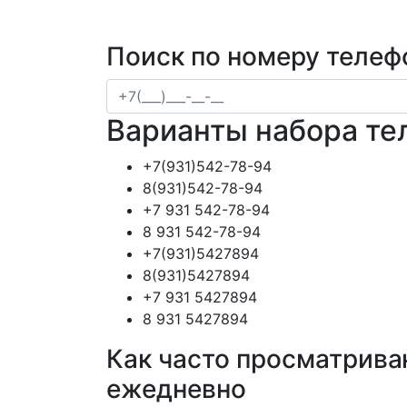
Поиск по номеру телеф
Варианты набора те
+7(931)542-78-94
8(931)542-78-94
+7 931 542-78-94
8 931 542-78-94
+7(931)5427894
8(931)5427894
+7 931 5427894
8 931 5427894
Как часто просматрива
ежедневно