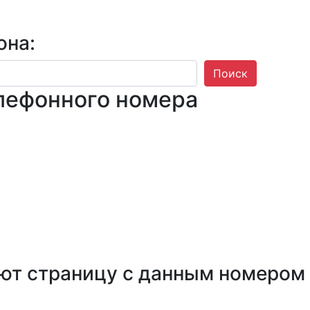
она:
Поиск
лефонного номера
ют страницу с данным номером