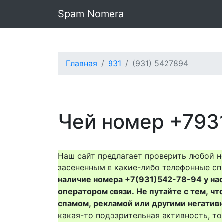
Spam Nomera
Главная
931
(931) 5427894
Чей номер +793
Наш сайт предлагает проверить любой н
засененным в какие-либо телефонные сп
наличие номера +7(931)542-78-94 у нас 
оператором связи. Не путайте с тем, чт
спамом, рекламой или другими негатив
какая-то подозрительная активность, 