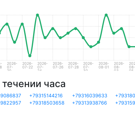
-
2026-
2026-
2026-
2026-
2026-
2026-
2026-
2026-
20
8
07-
07-22
07-
07-26
07-28
07-
08-01
08-
08
20
24
30
03
05
 течении часа
19086837
+79315144216
+79316039633
+793180
19822957
+79318503658
+79313938766
+79315