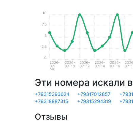
10
7.5
5
2.5
0
2026-
2026-
2026-
2026-
2026-
2026
07-
07-10
07-12
07-14
07-16
07-1
08
Эти номера искали в
+79315393624
+79317012857
+793
+79318887315
+79315294319
+793
Отзывы