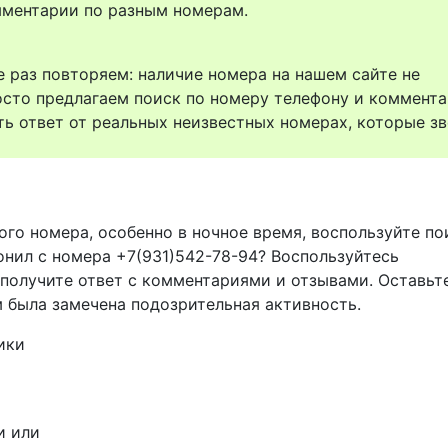
комментарии по разным номерам.
 раз повторяем: наличие номера на нашем сайте не
осто предлагаем поиск по номеру телефону и коммент
ть ответ от реальных неизвестных номерах, которые зв
ого номера, особенно в ночное время, воспользуйте п
онил с номера +7(931)542-78-94? Воспользуйтесь
 получите ответ с комментариями и отзывами. Оставьт
м была замечена подозрительная активность.
ики
и или