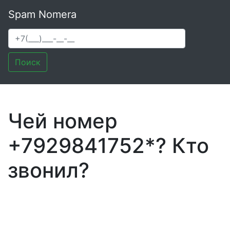
Spam Nomera
Поиск
Чей номер
+7929841752*? Кто
звонил?