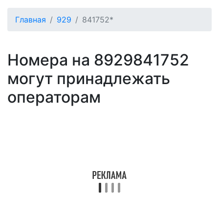
Главная
929
841752*
Номера на 8929841752
могут принадлежать
операторам