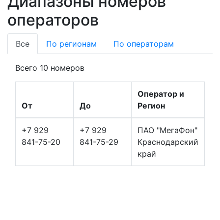
Диапазоны номеров
операторов
Все
По регионам
По операторам
Всего 10 номеров
Оператор и
От
До
Регион
+7 929
+7 929
ПАО "МегаФон"
841-75-20
841-75-29
Краснодарский
край