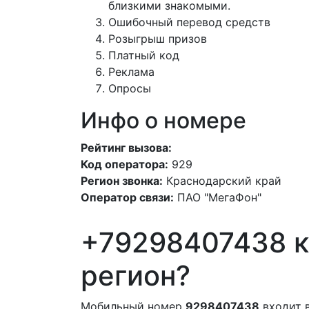
близкими знакомыми.
Ошибочный перевод средств
Розыгрыш призов
Платный код
Реклама
Опросы
Инфо о номере
Рейтинг вызова:
Код оператора:
929
Регион звонка:
Краснодарский край
Оператор связи:
ПАО "МегаФон"
+79298407438 к
регион?
Мобильный номер
9298407438
входит 