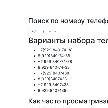
Поиск по номеру телеф
Варианты набора те
+7(929)840-74-38
8(929)840-74-38
+7 929 840-74-38
8 929 840-74-38
+7(929)8407438
8(929)8407438
+7 929 8407438
8 929 8407438
Как часто просматрива