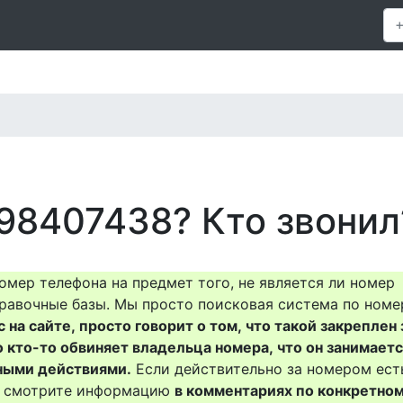
98407438? Кто звонил
омер телефона на предмет того, не является ли номер
равочные базы. Мы просто поисковая система по номе
на сайте, просто говорит о том, что такой закреплен 
о кто-то обвиняет владельца номера, что он занимает
ными действиями.
Если действительно за номером ест
то смотрите информацию
в комментариях по конкретно