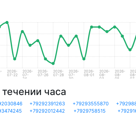
-
2026-
2026-
2026-
2026-
2026-
2026-
2026-
2026-
20
07-22
07-
07-26
07-28
07-
08-01
08-
08-
08
24
30
03
05
07
 течении часа
92030846
+79292391263
+79293555870
+792988
93474245
+79292012442
+7929758515
+79291