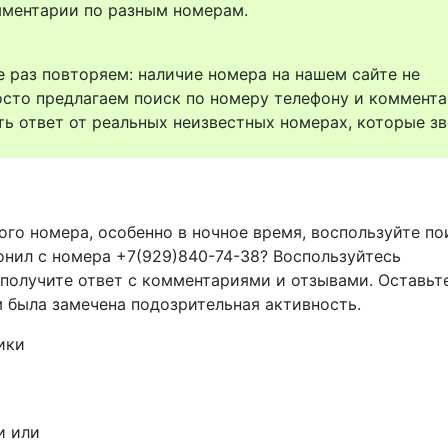
комментарии по разным номерам.
 раз повторяем: наличие номера на нашем сайте не
осто предлагаем поиск по номеру телефону и коммент
ть ответ от реальных неизвестных номерах, которые зв
ого номера, особенно в ночное время, воспользуйте п
вонил с номера +7(929)840-74-38? Воспользуйтесь
 получите ответ с комментариями и отзывами. Оставьт
м была замечена подозрительная активность.
ики
и или