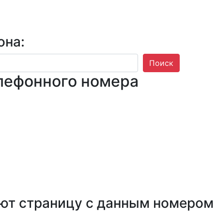
она:
Поиск
лефонного номера
ют страницу с данным номером