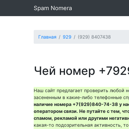
Spam Nomera
Главная
929
(929) 8407438
Чей номер +792
Наш сайт предлагает проверить любой н
засененным в какие-либо телефонные сп
наличие номера +7(929)840-74-38 у нас 
оператором связи. Не путайте с тем, чт
спамом, рекламой или другими негатив
какая-то подозрительная активность, 