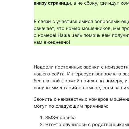
внизу страницы
, а не сбоку, где идут 
В связи с участившимися вопросами еще
означает, что номер мошенников, мы пр
о номере! Наша цель помочь вам получи
нам ежедневно!
Надоели постоянные звонки с неизвестн
нашего сайта. Интересует вопрос кто з
бесплатной формой поиска по номеру, и
свой комментарий о номере, если за ни
Звонить с неизвестных номеров мошенн
могут по следующим причинам:
SMS-просьба
Что-то случилось с родственникам