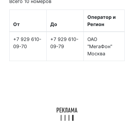
Всего 10 номеров
Оператор и
От
До
Регион
+7 929 610-
+7 929 610-
ОАО
09-70
09-79
"МегаФон"
Москва