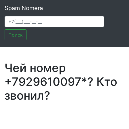
Spam Nomera
Поиск
Чей номер
+7929610097*? Кто
звонил?