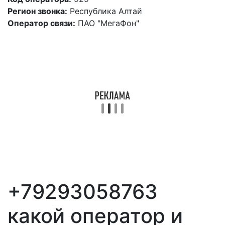
Регион звонка:
Республика Алтай
Оператор связи:
ПАО "МегаФон"
+79293058763
какой оператор и