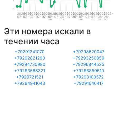
2
0
2026-
2026-
2026-
2026-
2026-
2026-
2026-
2026-
2026-
2026-
2026-
2026-
2026-
2026-
2026-
07-10
07-12
07-14
07-16
07-18
07-
07-22
07-
07-26
07-28
07-
08-01
08-
08-
08-
20
24
30
03
05
07
Эти номера искали в
течении часа
+79291241070
+79298620047
+79292821290
+79293250859
+79294730980
+79296844525
+79293568321
+79298850610
+7929721521
+79293100572
+79294941043
+79291640417