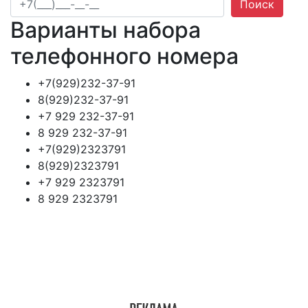
Поиск
Варианты набора
телефонного номера
+7(929)232-37-91
8(929)232-37-91
+7 929 232-37-91
8 929 232-37-91
+7(929)2323791
8(929)2323791
+7 929 2323791
8 929 2323791