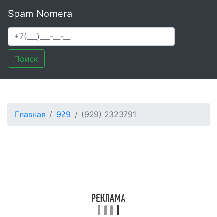
Spam Nomera
Поиск
Главная
929
(929) 2323791