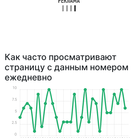
Как часто просматривают
страницу с данным номером
ежедневно
10
7.5
5
2.5
0