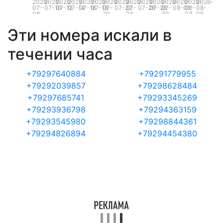
2026-
2026-
2026-
2026-
2026-
2026-
2026-
2026-
2026-
2026-
2026-
2026-
2026-
2026-
2026-
07-
07-10
07-12
07-14
07-16
07-18
07-
07-22
07-
07-26
07-28
07-
08-01
08-
08-
08
20
24
30
03
05
Эти номера искали в
течении часа
+79297640884
+79291779955
+79292039857
+79298628484
+79297685741
+79293345269
+79293936798
+79294363159
+79293545980
+79298844361
+79294826894
+79294454380