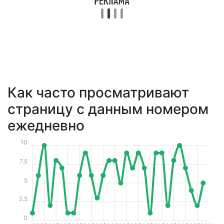
Как часто просматривают
страницу с данным номером
ежедневно
10
7.5
5
2.5
0