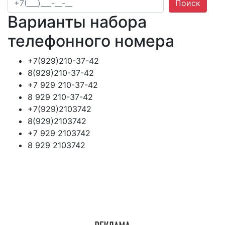
Поиск
Варианты набора
телефонного номера
+7(929)210-37-42
8(929)210-37-42
+7 929 210-37-42
8 929 210-37-42
+7(929)2103742
8(929)2103742
+7 929 2103742
8 929 2103742