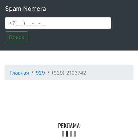
Spam Nomera
Поиск
Главная
929
(929) 2103742