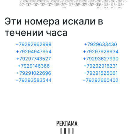
2026-
2026-
2026-
2026-
2026-
2026-
2026-
2026-
2026-
2026-
2026-
2026-
2026-
2026-
2026-
07-11
07-13
07-15
07-17
07-19
07-21
07-
07-25
07-27
07-29
07-31
08-
08-
08-
08-
23
02
04
06
08
Эти номера искали в
течении часа
+79292962998
+7929633430
+79294947954
+79297929934
+79297743527
+79293627990
+7929146366
+79292916231
+79291022696
+79291525061
+79293583544
+79292660402