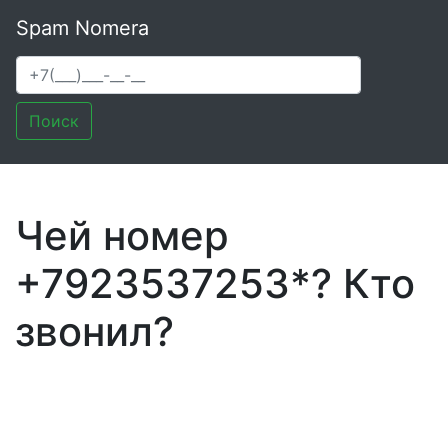
Spam Nomera
Поиск
Чей номер
+7923537253*? Кто
звонил?