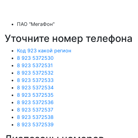
ПАО "МегаФон"
Уточните номер телефона
Код 923 какой регион
8 923 5372530
8 923 5372531
8 923 5372532
8 923 5372533
8 923 5372534
8 923 5372535
8 923 5372536
8 923 5372537
8 923 5372538
8 923 5372539