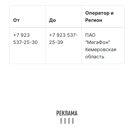
Оператор и
От
До
Регион
+7 923
+7 923 537-
ПАО
537-25-30
25-39
"МегаФон"
Кемеровская
область