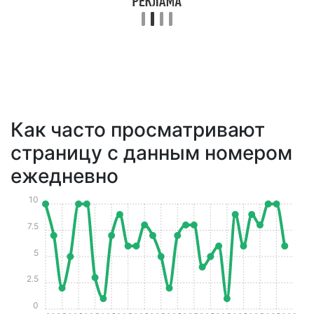
Как часто просматривают
страницу с данным номером
ежедневно
10
7.5
5
2.5
0