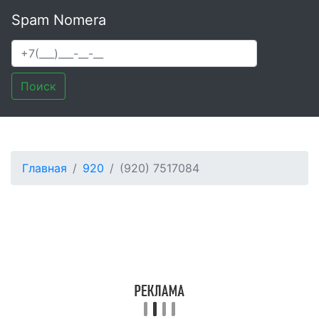
Spam Nomera
Поиск
Главная
920
(920) 7517084