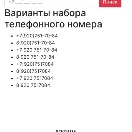
Поиск
Варианты набора
телефонного номера
+7(920)751-70-84
8(920)751-70-84
+7 920 751-70-84
8 920 751-70-84
+7(920)7517084
8(920)7517084
+7 920 7517084
8 920 7517084