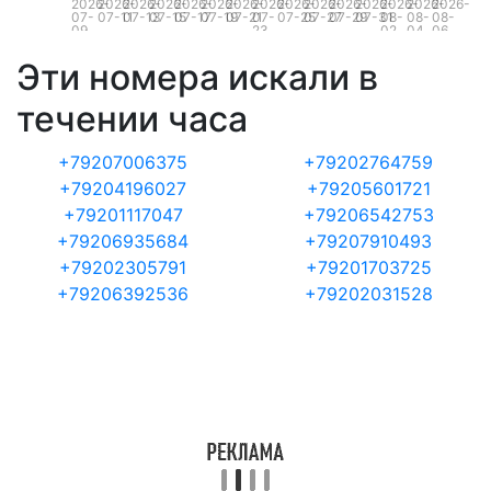
2026-
2026-
2026-
2026-
2026-
2026-
2026-
2026-
2026-
2026-
2026-
2026-
2026-
2026-
2026-
07-
07-11
07-13
07-15
07-17
07-19
07-21
07-
07-25
07-27
07-29
07-31
08-
08-
08-
09
23
02
04
06
Эти номера искали в
течении часа
+79207006375
+79202764759
+79204196027
+79205601721
+79201117047
+79206542753
+79206935684
+79207910493
+79202305791
+79201703725
+79206392536
+79202031528