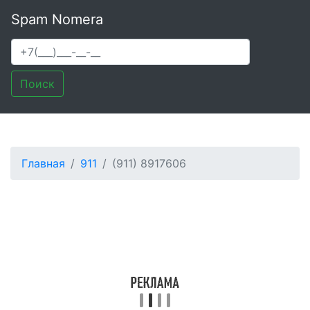
Spam Nomera
Поиск
Главная
911
(911) 8917606