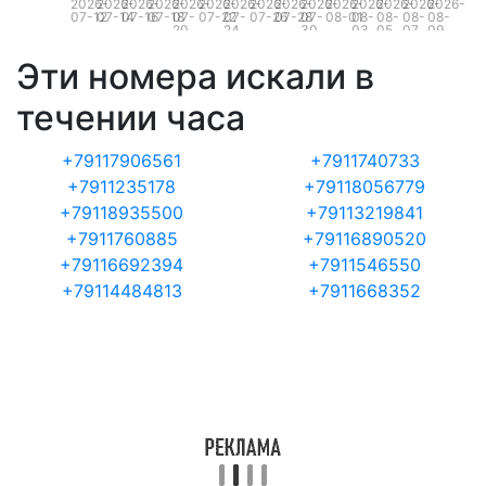
2026-
2026-
2026-
2026-
2026-
2026-
2026-
2026-
2026-
2026-
2026-
2026-
2026-
2026-
2026-
07-12
07-14
07-16
07-18
07-
07-22
07-
07-26
07-28
07-
08-01
08-
08-
08-
08-
20
24
30
03
05
07
09
Эти номера искали в
течении часа
+79117906561
+7911740733
+7911235178
+79118056779
+79118935500
+79113219841
+7911760885
+79116890520
+79116692394
+7911546550
+79114484813
+7911668352