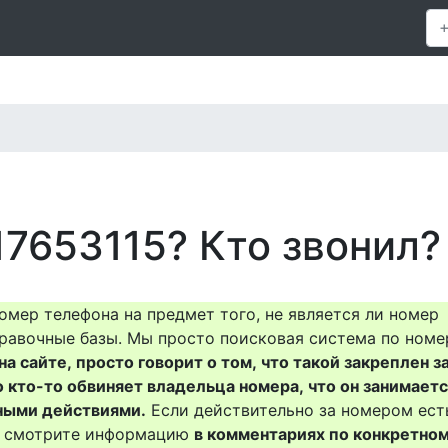
7653115? Кто звонил?
омер телефона на предмет того, не является ли номер
равочные базы. Мы просто поисковая система по номе
на сайте, просто говорит о том, что такой закреплен з
о кто-то обвиняет владельца номера, что он занимает
ными действиями.
Если действительно за номером ест
то смотрите информацию
в комментариях по конкретно