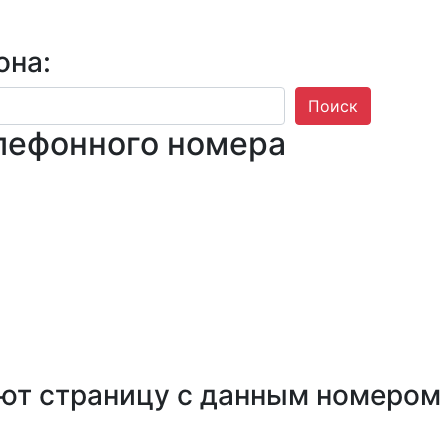
она:
Поиск
лефонного номера
ют страницу с данным номером