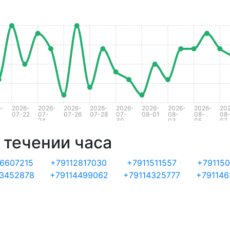
-
2026-
2026-
2026-
2026-
2026-
2026-
2026-
2026-
20
07-22
07-
07-26
07-28
07-
08-01
08-
08-
08
24
30
03
05
07
 течении часа
16607215
+79112817030
+7911511557
+791150
13452878
+79114499062
+79114325777
+791146