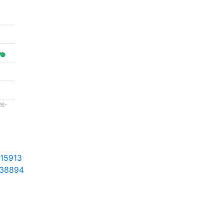
26-
-
15913
38894