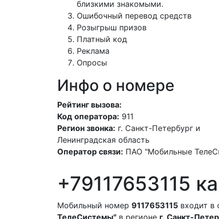
близкими знакомыми.
Ошибочный перевод средств
Розыгрыш призов
Платный код
Реклама
Опросы
Инфо о номере
Рейтинг вызова:
Код оператора:
911
Регион звонка:
г. Санкт-Петербург и
Ленинградская область
Оператор связи:
ПАО "Мобильные ТелеС
+79117653115 ка
Мобильный номер
9117653115
входит в 
ТелеСистемы"
в регионе
г. Санкт-Пете