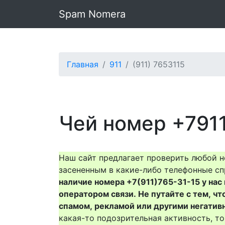
Spam Nomera
Главная
911
(911) 7653115
Чей номер +7911
Наш сайт предлагает проверить любой н
засененным в какие-либо телефонные сп
наличие номера +7(911)765-31-15 у нас 
оператором связи. Не путайте с тем, чт
спамом, рекламой или другими негатив
какая-то подозрительная активность, 