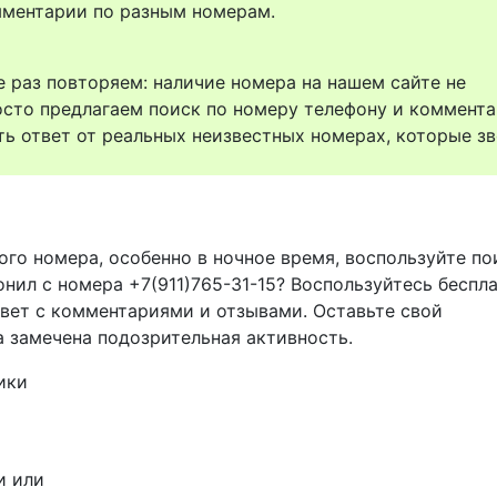
комментарии по разным номерам.
 раз повторяем: наличие номера на нашем сайте не
осто предлагаем поиск по номеру телефону и коммент
ть ответ от реальных неизвестных номерах, которые зв
ого номера, особенно в ночное время, воспользуйте п
онил с номера +7(911)765-31-15? Воспользуйтесь беспл
твет с комментариями и отзывами. Оставьте свой
а замечена подозрительная активность.
ики
и или