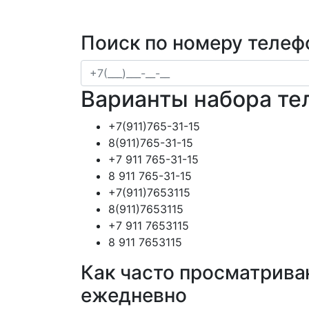
Поиск по номеру телеф
Варианты набора те
+7(911)765-31-15
8(911)765-31-15
+7 911 765-31-15
8 911 765-31-15
+7(911)7653115
8(911)7653115
+7 911 7653115
8 911 7653115
Как часто просматрива
ежедневно