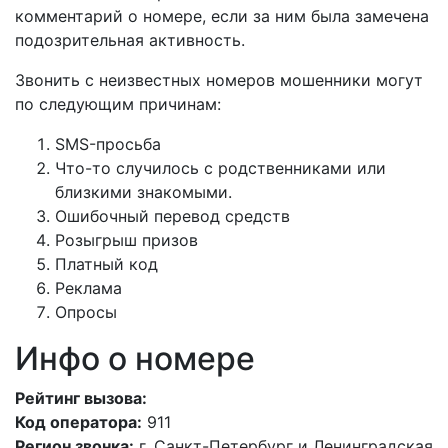
комментарий о номере, если за ним была замечена
подозрительная активность.
Звонить с неизвестных номеров мошенники могут
по следующим причинам:
SMS-просьба
Что-то случилось с родственниками или
близкими знакомыми.
Ошибочный перевод средств
Розыгрыш призов
Платный код
Реклама
Опросы
Инфо о номере
Рейтинг вызова:
Код оператора:
911
Регион звонка:
г. Санкт-Петербург и Ленинградская