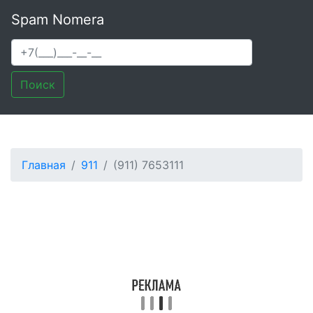
Spam Nomera
Поиск
Главная
911
(911) 7653111