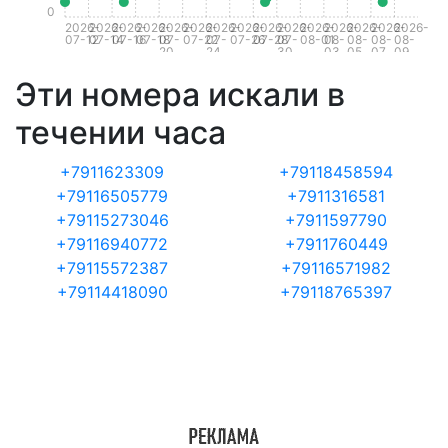
0
2026-
2026-
2026-
2026-
2026-
2026-
2026-
2026-
2026-
2026-
2026-
2026-
2026-
2026-
2026-
07-12
07-14
07-16
07-18
07-
07-22
07-
07-26
07-28
07-
08-01
08-
08-
08-
08-
20
24
30
03
05
07
09
Эти номера искали в
течении часа
+7911623309
+79118458594
+79116505779
+7911316581
+79115273046
+7911597790
+79116940772
+7911760449
+79115572387
+79116571982
+79114418090
+79118765397