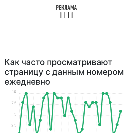
Как часто просматривают
страницу с данным номером
ежедневно
10
7.5
5
2.5