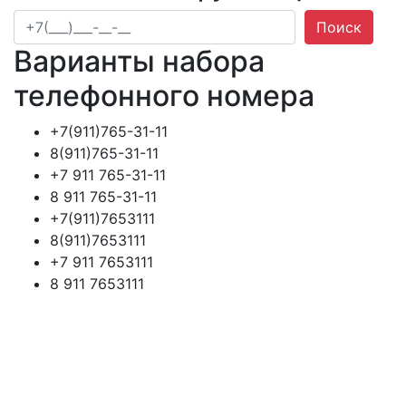
Поиск
Варианты набора
телефонного номера
+7(911)765-31-11
8(911)765-31-11
+7 911 765-31-11
8 911 765-31-11
+7(911)7653111
8(911)7653111
+7 911 7653111
8 911 7653111