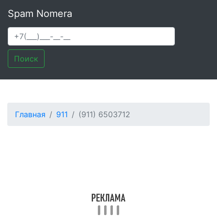
Spam Nomera
Поиск
Главная
911
(911) 6503712