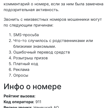
комментарий о номере, если за ним была замечена
подозрительная активность.
Звонить с неизвестных номеров мошенники могут
по следующим причинам:
SMS-просьба
Что-то случилось с родственниками или
близкими знакомыми.
Ошибочный перевод средств
Розыгрыш призов
Платный код
Реклама
Опросы
Инфо о номере
Рейтинг вызова:
Код оператора:
911
Регион звонка:
Ненецкий АО