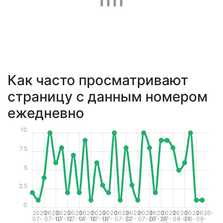
Как часто просматривают
страницу с данным номером
ежедневно
10
7.5
5
2.5
0
2026-
2026-
2026-
2026-
2026-
2026-
2026-
2026-
2026-
2026-
2026-
2026-
2026-
2026-
2026-
07-
07-10
07-12
07-14
07-16
07-18
07-
07-22
07-
07-26
07-28
07-
08-01
08-
08-