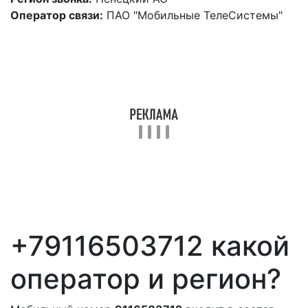
Оператор связи:
ПАО "Мобильные ТелеСистемы"
+79116503712 какой
оператор и регион?