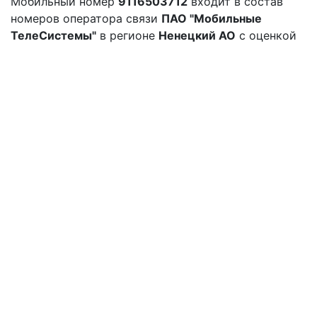
Мобильный номер
9116503712
входит в состав
номеров оператора связи
ПАО "Мобильные
ТелеСистемы"
в регионе
Ненецкий АО
с оценкой