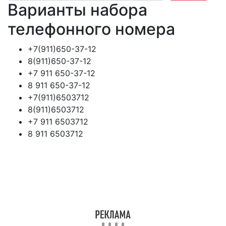
Варианты набора
телефонного номера
+7(911)650-37-12
8(911)650-37-12
+7 911 650-37-12
8 911 650-37-12
+7(911)6503712
8(911)6503712
+7 911 6503712
8 911 6503712