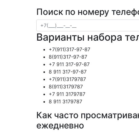
Поиск по номеру телеф
Варианты набора те
+7(911)317-97-87
8(911)317-97-87
+7 911 317-97-87
8 911 317-97-87
+7(911)3179787
8(911)3179787
+7 911 3179787
8 911 3179787
Как часто просматрива
ежедневно