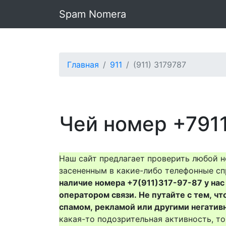
Spam Nomera
Главная
911
(911) 3179787
Чей номер +791
Наш сайт предлагает проверить любой н
засененным в какие-либо телефонные сп
наличие номера +7(911)317-97-87 у нас 
оператором связи. Не путайте с тем, чт
спамом, рекламой или другими негатив
какая-то подозрительная активность, 