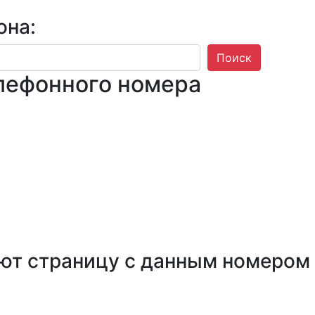
она:
Поиск
лефонного номера
ют страницу с данным номером