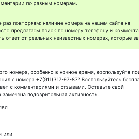
комментарии по разным номерам.
 раз повторяем: наличие номера на нашем сайте не
осто предлагаем поиск по номеру телефону и коммент
ть ответ от реальных неизвестных номерах, которые зв
ого номера, особенно в ночное время, воспользуйте п
онил с номера +7(911)317-97-87? Воспользуйтесь беспл
твет с комментариями и отзывами. Оставьте свой
а замечена подозрительная активность.
ики
и или