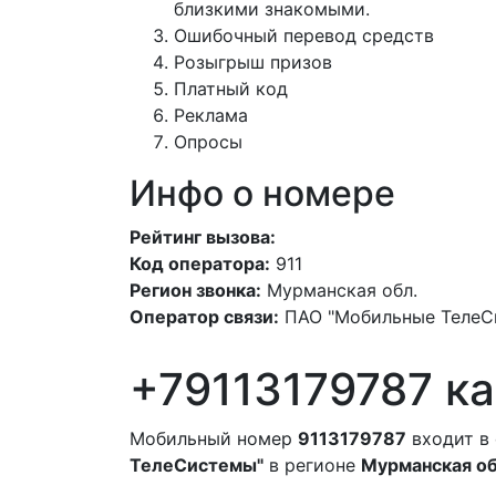
близкими знакомыми.
Ошибочный перевод средств
Розыгрыш призов
Платный код
Реклама
Опросы
Инфо о номере
Рейтинг вызова:
Код оператора:
911
Регион звонка:
Мурманская обл.
Оператор связи:
ПАО "Мобильные ТелеС
+79113179787 ка
Мобильный номер
9113179787
входит в
ТелеСистемы"
в регионе
Мурманская об