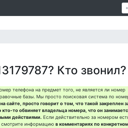
13179787? Кто звонил?
омер телефона на предмет того, не является ли номер
равочные базы. Мы просто поисковая система по номе
на сайте, просто говорит о том, что такой закреплен з
о кто-то обвиняет владельца номера, что он занимает
ными действиями.
Если действительно за номером ест
то смотрите информацию
в комментариях по конкретно