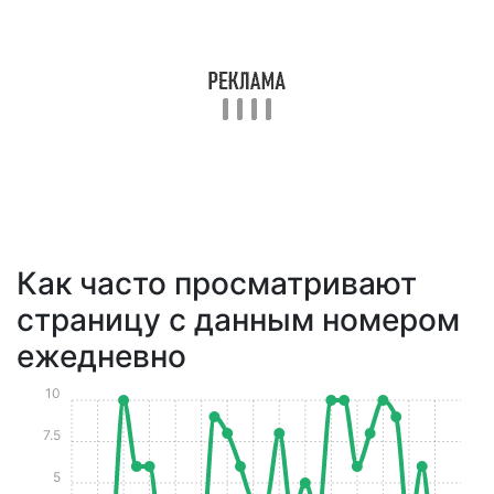
Как часто просматривают
страницу с данным номером
ежедневно
10
7.5
5