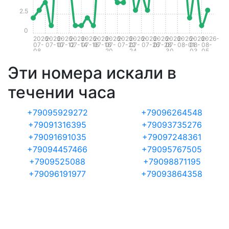
2.5
0
2026-
2026-
2026-
2026-
2026-
2026-
2026-
2026-
2026-
2026-
2026-
2026-
2026-
2026-
2026-
07-
07-10
07-12
07-14
07-16
07-18
07-
07-22
07-
07-26
07-28
07-
08-01
08-
08-
08
20
24
30
03
05
Эти номера искали в
течении часа
+79095929272
+79096264548
+79091316395
+79093735276
+79091691035
+79097248361
+79094457466
+79095767505
+7909525088
+79098871195
+79096191977
+79093864358