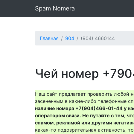
Spam Nomera
Главная
904
(904) 4660144
Чей номер +790
Наш сайт предлагает проверить любой н
засененным в какие-либо телефонные сп
наличие номера +7(904)466-01-44 у нас 
оператором связи. Не путайте с тем, чт
спамом, рекламой или другими негатив
какая-то подозрительная активность, 