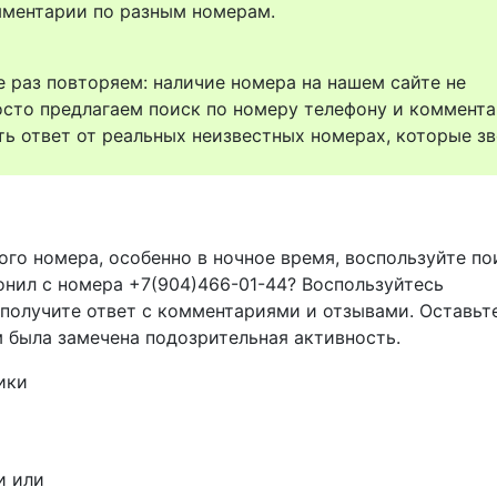
комментарии по разным номерам.
 раз повторяем: наличие номера на нашем сайте не
осто предлагаем поиск по номеру телефону и коммент
ть ответ от реальных неизвестных номерах, которые зв
ого номера, особенно в ночное время, воспользуйте п
онил с номера +7(904)466-01-44? Воспользуйтесь
 получите ответ с комментариями и отзывами. Оставьт
м была замечена подозрительная активность.
ики
и или