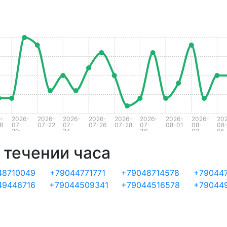
-
2026-
2026-
2026-
2026-
2026-
2026-
2026-
2026-
20
8
07-
07-22
07-
07-26
07-28
07-
08-01
08-
08
20
24
30
03
05
 течении часа
48710049
+79044771771
+79048714578
+79044
49446716
+79044509341
+79044516578
+79044