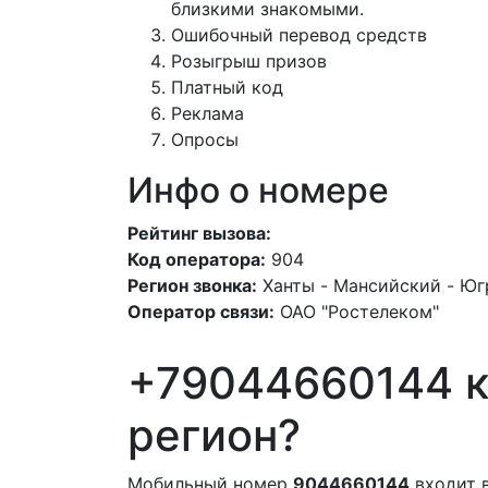
близкими знакомыми.
Ошибочный перевод средств
Розыгрыш призов
Платный код
Реклама
Опросы
Инфо о номере
Рейтинг вызова:
Код оператора:
904
Регион звонка:
Ханты - Мансийский - Юг
Оператор связи:
ОАО "Ростелеком"
+79044660144 к
регион?
Мобильный номер
9044660144
входит 