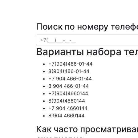
Поиск по номеру телеф
Варианты набора те
+7(904)466-01-44
8(904)466-01-44
+7 904 466-01-44
8 904 466-01-44
+7(904)4660144
8(904)4660144
+7 904 4660144
8 904 4660144
Как часто просматрива