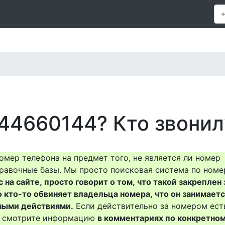
44660144? Кто звонил
омер телефона на предмет того, не является ли номер
равочные базы. Мы просто поисковая система по номе
на сайте, просто говорит о том, что такой закреплен 
о кто-то обвиняет владельца номера, что он занимает
ными действиями.
Если действительно за номером ест
то смотрите информацию
в комментариях по конкретно