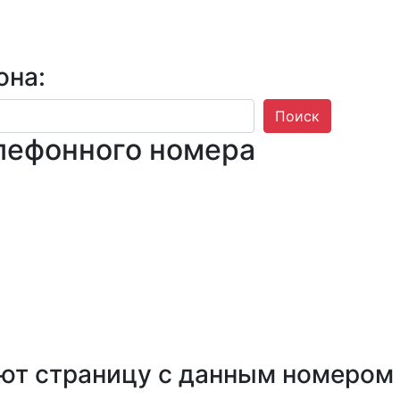
она:
Поиск
лефонного номера
ют страницу с данным номером