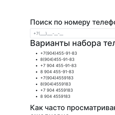
Поиск по номеру телеф
Варианты набора те
+7(904)455-91-83
8(904)455-91-83
+7 904 455-91-83
8 904 455-91-83
+7(904)4559183
8(904)4559183
+7 904 4559183
8 904 4559183
Как часто просматрива