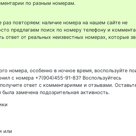
комментарии по разным номерам.
 раз повторяем: наличие номера на нашем сайте не
осто предлагаем поиск по номеру телефону и коммент
ть ответ от реальных неизвестных номерах, которые зв
ого номера, особенно в ночное время, воспользуйте п
онил с номера +7(904)455-91-83? Воспользуйтесь
 получите ответ с комментариями и отзывами. Оставьт
м была замечена подозрительная активность.
ики
и или