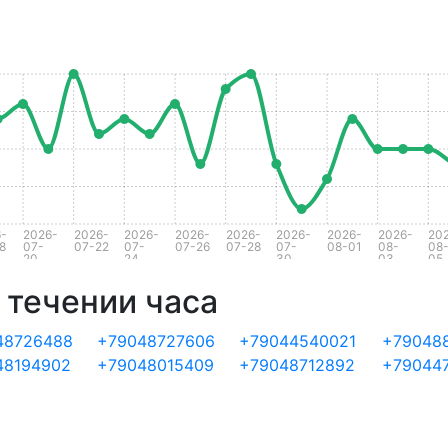
-
2026-
2026-
2026-
2026-
2026-
2026-
2026-
2026-
20
8
07-
07-22
07-
07-26
07-28
07-
08-01
08-
08
20
24
30
03
05
 течении часа
48726488
+79048727606
+79044540021
+79048
48194902
+79048015409
+79048712892
+79044