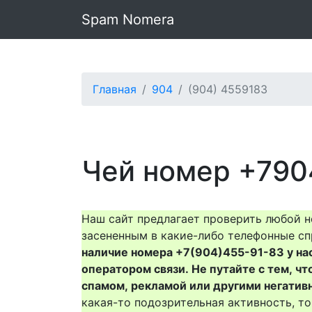
Spam Nomera
Главная
904
(904) 4559183
Чей номер +790
Наш сайт предлагает проверить любой н
засененным в какие-либо телефонные сп
наличие номера +7(904)455-91-83 у нас 
оператором связи. Не путайте с тем, чт
спамом, рекламой или другими негатив
какая-то подозрительная активность, 