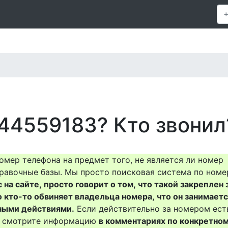
44559183? Кто звонил
омер телефона на предмет того, не является ли номер
равочные базы. Мы просто поисковая система по номе
на сайте, просто говорит о том, что такой закреплен 
о кто-то обвиняет владельца номера, что он занимает
ными действиями.
Если действительно за номером ест
то смотрите информацию
в комментариях по конкретно