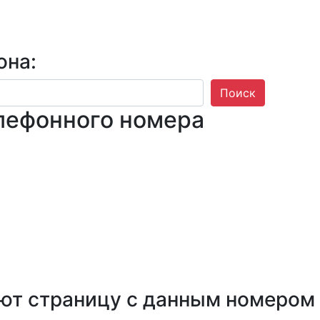
она:
Поиск
лефонного номера
ют страницу с данным номером