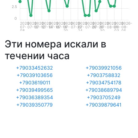
2.5
0
2026-
2026-
2026-
2026-
2026-
2026-
2026-
2026-
2026-
2026-
2026-
2026-
2026-
2026-
2026-
07-
07-10
07-12
07-14
07-16
07-18
07-
07-22
07-
07-26
07-28
07-
08-01
08-
08-
08
20
24
30
03
05
Эти номера искали в
течении часа
+79033452632
+79039921056
+79039103656
+7903758832
+7903619011
+79034754178
+79039499565
+79038689794
+79036389354
+7903705249
+79039350779
+79039879641