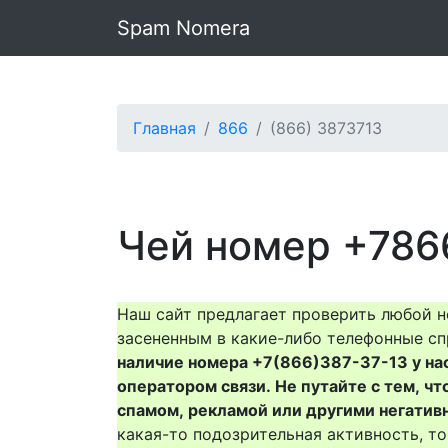
Spam Nomera
Главная
866
(866) 3873713
Чей номер +786
Наш сайт предлагает проверить любой н
засененным в какие-либо телефонные сп
наличие номера +7(866)387-37-13 у нас 
оператором связи. Не путайте с тем, чт
спамом, рекламой или другими негатив
какая-то подозрительная активность, 