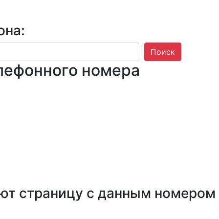
она:
Поиск
лефонного номера
ют страницу с данным номером