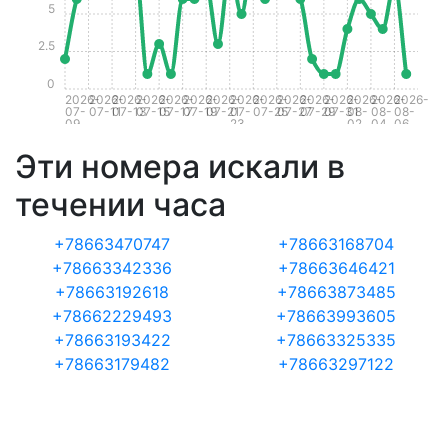
5
2.5
0
2026-
2026-
2026-
2026-
2026-
2026-
2026-
2026-
2026-
2026-
2026-
2026-
2026-
2026-
2026-
07-
07-11
07-13
07-15
07-17
07-19
07-21
07-
07-25
07-27
07-29
07-31
08-
08-
08-
09
23
02
04
06
Эти номера искали в
течении часа
+78663470747
+78663168704
+78663342336
+78663646421
+78663192618
+78663873485
+78662229493
+78663993605
+78663193422
+78663325335
+78663179482
+78663297122