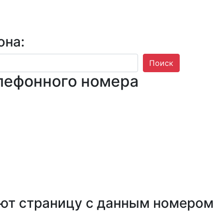
она:
Поиск
лефонного номера
ют страницу с данным номером