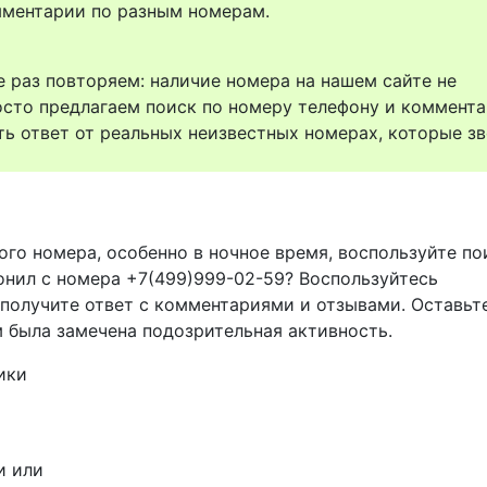
комментарии по разным номерам.
 раз повторяем: наличие номера на нашем сайте не
осто предлагаем поиск по номеру телефону и коммент
ть ответ от реальных неизвестных номерах, которые зв
ого номера, особенно в ночное время, воспользуйте п
вонил с номера +7(499)999-02-59? Воспользуйтесь
 получите ответ с комментариями и отзывами. Оставьт
м была замечена подозрительная активность.
ики
и или