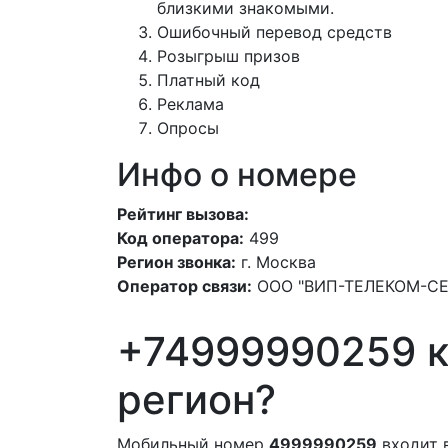
близкими знакомыми.
Ошибочный перевод средств
Розыгрыш призов
Платный код
Реклама
Опросы
Инфо о номере
Рейтинг вызова:
Код оператора:
499
Регион звонка:
г. Москва
Оператор связи:
ООО "ВИП-ТЕЛЕКОМ-С
+74999990259 к
регион?
Мобильный номер
4999990259
входит 