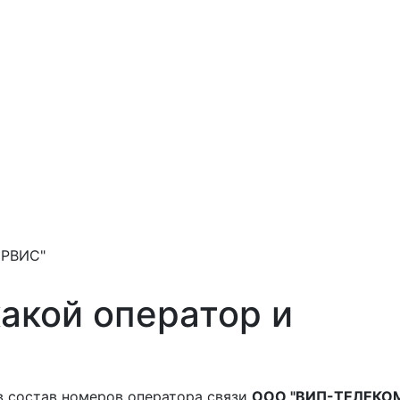
ЕРВИС"
акой оператор и
в состав номеров оператора связи
ООО "ВИП-ТЕЛЕКО