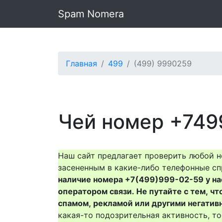
Spam Nomera
Главная
499
(499) 9990259
Чей номер +749
Наш сайт предлагает проверить любой н
засененным в какие-либо телефонные сп
наличие номера +7(499)999-02-59 у нас 
оператором связи. Не путайте с тем, чт
спамом, рекламой или другими негатив
какая-то подозрительная активность, 