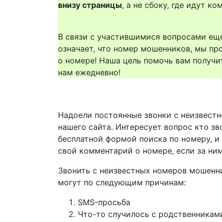
внизу страницы
, а не сбоку, где идут 
В связи с участившимися вопросами еще
означает, что номер мошенников, мы пр
о номере! Наша цель помочь вам получи
нам ежедневно!
Надоели постоянные звонки с неизвестн
нашего сайта. Интересует вопрос кто з
бесплатной формой поиска по номеру, и
свой комментарий о номере, если за ни
Звонить с неизвестных номеров мошенн
могут по следующим причинам:
SMS-просьба
Что-то случилось с родственникам