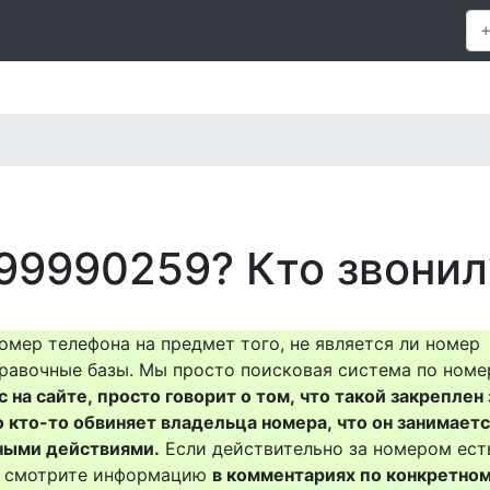
99990259? Кто звонил
омер телефона на предмет того, не является ли номер
равочные базы. Мы просто поисковая система по номе
на сайте, просто говорит о том, что такой закреплен 
о кто-то обвиняет владельца номера, что он занимает
ными действиями.
Если действительно за номером ест
то смотрите информацию
в комментариях по конкретно