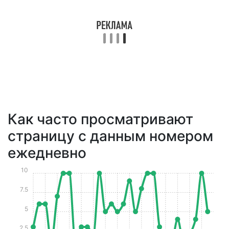
Как часто просматривают
страницу с данным номером
ежедневно
10
7.5
5
2.5