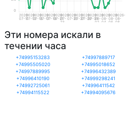
0
2026-
2026-
2026-
2026-
2026-
2026-
2026-
2026-
2026-
2026-
2026-
2026-
2026-
2026-
2026-
07-11
07-13
07-15
07-17
07-19
07-21
07-
07-25
07-27
07-29
07-31
08-
08-
08-
08-
23
02
04
06
08
Эти номера искали в
течении часа
+74995153283
+74997889717
+74995505020
+74995018652
+74997889995
+74996432389
+74996410190
+74999298241
+74992725061
+74996411542
+74994115522
+74994095676