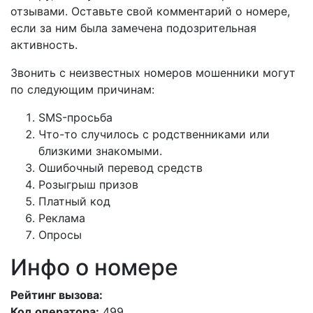
отзывами. Оставьте свой комментарий о номере,
если за ним была замечена подозрительная
активность.
Звонить с неизвестных номеров мошенники могут
по следующим причинам:
SMS-просьба
Что-то случилось с родственниками или
близкими знакомыми.
Ошибочный перевод средств
Розыгрыш призов
Платный код
Реклама
Опросы
Инфо о номере
Рейтинг вызова:
Код оператора:
499