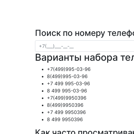
Поиск по номеру телеф
Варианты набора те
+7(499)995-03-96
8(499)995-03-96
+7 499 995-03-96
8 499 995-03-96
+7(499)9950396
8(499)9950396
+7 499 9950396
8 499 9950396
Как часто просматрива