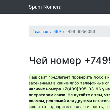
Spam Nomera
Главная
499
(499) 9950396
Чей номер +749
Наш сайт предлагает проверить любой н
засененным в какие-либо телефонные сп
наличие номера +7(499)995-03-96 у нас 
оператором связи. Не путайте с тем, чт
спамом, рекламой или другими негатив
какая-то подозрительная активность, 