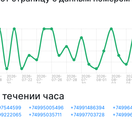
-
2026-
2026-
2026-
2026-
2026-
2026-
2026-
2026-
20
8
07-
07-22
07-
07-26
07-28
07-
08-01
08-
08
20
24
30
03
05
 течении часа
97544599
+74995005496
+74991486394
+74996
99222065
+74995035711
+74997703728
+74999