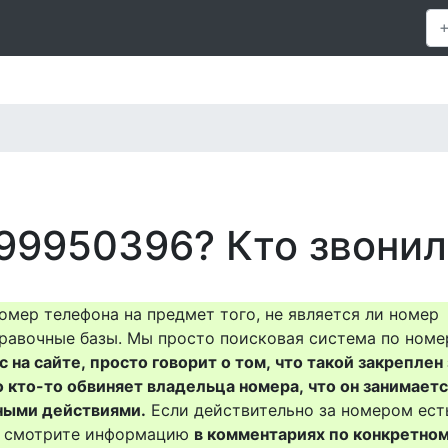
99950396? Кто звонил
омер телефона на предмет того, не является ли номер
равочные базы. Мы просто поисковая система по номе
на сайте, просто говорит о том, что такой закреплен 
о кто-то обвиняет владельца номера, что он занимает
ными действиями.
Если действительно за номером ест
то смотрите информацию
в комментариях по конкретно