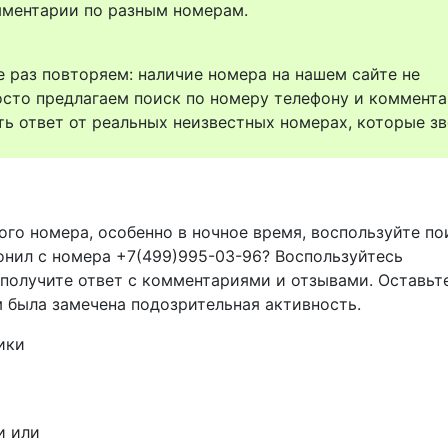
комментарии по разным номерам.
 раз повторяем: наличие номера на нашем сайте не
осто предлагаем поиск по номеру телефону и коммент
ть ответ от реальных неизвестных номерах, которые зв
ого номера, особенно в ночное время, воспользуйте п
вонил с номера +7(499)995-03-96? Воспользуйтесь
 получите ответ с комментариями и отзывами. Оставьт
м была замечена подозрительная активность.
ики
и или