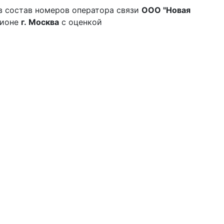
в состав номеров оператора связи
ООО "Новая
гионе
г. Москва
с оценкой