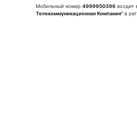
Мобильный номер
4999950396
входит 
Телекоммуникационная Компания"
в ре