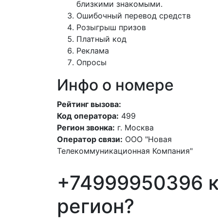
близкими знакомыми.
Ошибочный перевод средств
Розыгрыш призов
Платный код
Реклама
Опросы
Инфо о номере
Рейтинг вызова:
Код оператора:
499
Регион звонка:
г. Москва
Оператор связи:
ООО "Новая
Телекоммуникационная Компания"
+74999950396 к
регион?