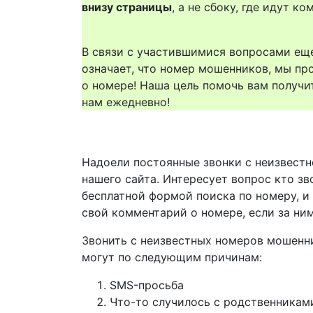
внизу страницы
, а не сбоку, где идут 
В связи с участившимися вопросами еще
означает, что номер мошенников, мы пр
о номере! Наша цель помочь вам получи
нам ежедневно!
Надоели постоянные звонки с неизвестн
нашего сайта. Интересует вопрос кто з
бесплатной формой поиска по номеру, и
свой комментарий о номере, если за ни
Звонить с неизвестных номеров мошенн
могут по следующим причинам:
SMS-просьба
Что-то случилось с родственникам