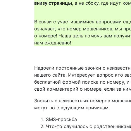
внизу страницы
, а не сбоку, где идут 
В связи с участившимися вопросами еще
означает, что номер мошенников, мы пр
о номере! Наша цель помочь вам получи
нам ежедневно!
Надоели постоянные звонки с неизвестн
нашего сайта. Интересует вопрос кто з
бесплатной формой поиска по номеру, и
свой комментарий о номере, если за ни
Звонить с неизвестных номеров мошенн
могут по следующим причинам:
SMS-просьба
Что-то случилось с родственникам