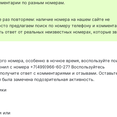
комментарии по разным номерам.
 раз повторяем: наличие номера на нашем сайте не
осто предлагаем поиск по номеру телефону и коммент
ть ответ от реальных неизвестных номерах, которые зв
ого номера, особенно в ночное время, воспользуйте п
вонил с номера +7(499)966-60-27? Воспользуйтесь
 получите ответ с комментариями и отзывами. Оставьт
м была замечена подозрительная активность.
ики
и или