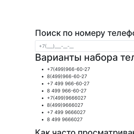
Поиск по номеру телеф
Варианты набора те
+7(499)966-60-27
8(499)966-60-27
+7 499 966-60-27
8 499 966-60-27
+7(499)9666027
8(499)9666027
+7 499 9666027
8 499 9666027
Как часто просматрива