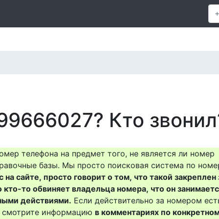
99666027? Кто звонил
омер телефона на предмет того, не является ли номер
равочные базы. Мы просто поисковая система по номе
на сайте, просто говорит о том, что такой закреплен 
о кто-то обвиняет владельца номера, что он занимает
ными действиями.
Если действительно за номером ест
то смотрите информацию
в комментариях по конкретно