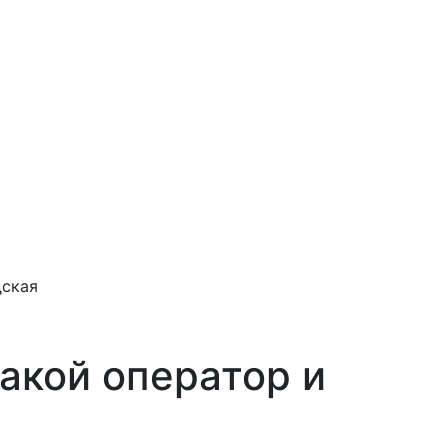
дская
акой оператор и