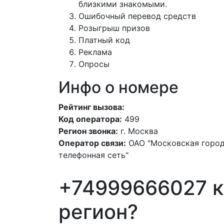
близкими знакомыми.
Ошибочный перевод средств
Розыгрыш призов
Платный код
Реклама
Опросы
Инфо о номере
Рейтинг вызова:
Код оператора:
499
Регион звонка:
г. Москва
Оператор связи:
ОАО "Московская горо
телефонная сеть"
+74999666027 к
регион?