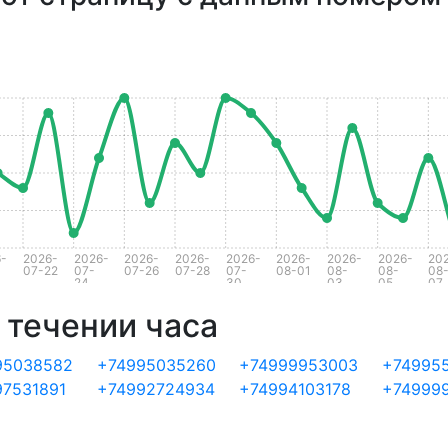
-
2026-
2026-
2026-
2026-
2026-
2026-
2026-
2026-
20
07-22
07-
07-26
07-28
07-
08-01
08-
08-
08
24
30
03
05
07
 течении часа
95038582
+74995035260
+74999953003
+74995
97531891
+74992724934
+74994103178
+74999