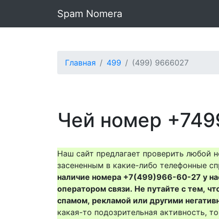
Spam Nomera
Главная
499
(499) 9666027
Чей номер +749
Наш сайт предлагает проверить любой н
засененным в какие-либо телефонные сп
наличие номера +7(499)966-60-27 у нас 
оператором связи. Не путайте с тем, чт
спамом, рекламой или другими негатив
какая-то подозрительная активность, 