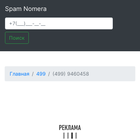
Spam Nomera
Поиск
Главная
499
(499) 9460458