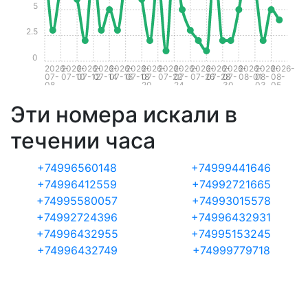
5
2.5
0
2026-
2026-
2026-
2026-
2026-
2026-
2026-
2026-
2026-
2026-
2026-
2026-
2026-
2026-
2026-
07-
07-10
07-12
07-14
07-16
07-18
07-
07-22
07-
07-26
07-28
07-
08-01
08-
08-
08
20
24
30
03
05
Эти номера искали в
течении часа
+74996560148
+74999441646
+74996412559
+74992721665
+74995580057
+74993015578
+74992724396
+74996432931
+74996432955
+74995153245
+74996432749
+74999779718